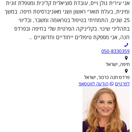
אני עירית גולן וייס, עובדת סוציאלית קלינית ומטפלת זוגית
ומינית, בעלת תוארי ראשון ושני מאוניברסיטת חיפה. במשך
25 שנים, התמחיתי בטיפול בטראומה ומשבר, ובליווי
בתהליכי שינוי. בקליניקה הפרטית שלי בחיפה ובפרדס
חנה, אני מספקת טיפולים ייחודיים וחדשניים ...
050-8330359
חיפה, ישראל
פרדס חנה כרכור, ישראל
לפרטים
הודעה לווטסאפ