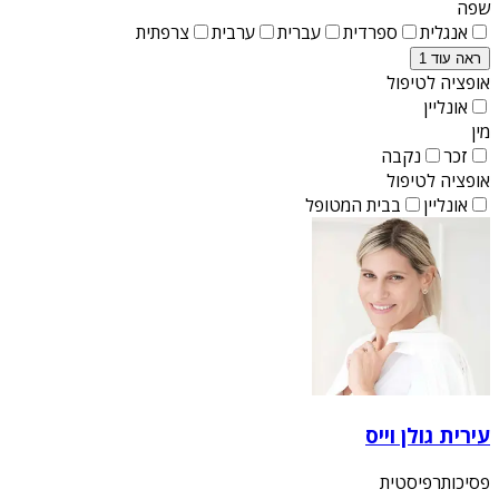
שפה
אנגלית
ספרדית
עברית
ערבית
צרפתית
ראה עוד 1
אופציה לטיפול
אונליין
מין
זכר
נקבה
אופציה לטיפול
אונליין
בבית המטופל
עירית גולן וייס
פסיכותרפיסטית