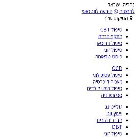
נהריה, ישראל
לפרטים
הודעה לווטסאפ
המיקום שלך
טיפול CBT
התקף חרדה
טיפול בדיכאו
טיפול זוגי
פוסט טראומה
OCD
טיפול פסיכולוגי
מאניה דיפרסיה
טיפול רגשי לילדים
סכיזופרניה
גזלייטינג
ייעוץ זוגי
הדרכת הורים
DBT
טיפול זוגי