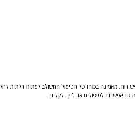
נפש-רוח, מאמינה בכוחו של הטיפול המשולב לפתוח דלתות לה
 אפשרות לטיפולים און ליין.. לקליני...