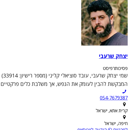
יצחק שרעבי
פסיכותרפיסט
שמי
המבקשת להבין לעומק את הנפש, אך משלבת כלים פרקטיים וממוקדי טראומה (DR
054-7679387
קרית אתא, ישראל
חיפה, ישראל
לפרטים
הודעה לווטסאפ