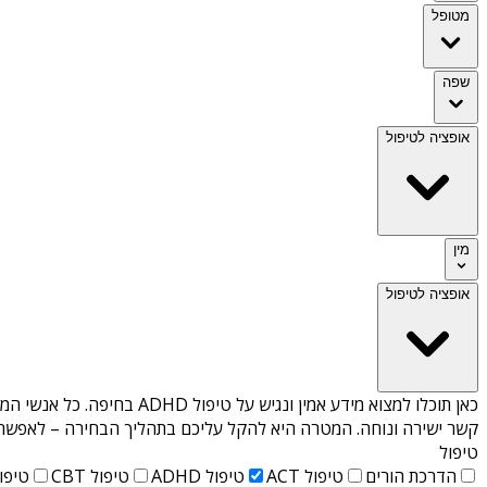
מטופל
שפה
אופציה לטיפול
מין
אופציה לטיפול
כאן תוכלו למצוא מידע אמין ונגיש על
טיפול ADHD בחיפה
. כל אנשי המ
קשר ישירה ונוחה. המטרה היא להקל עליכם בתהליך הבחירה – לאפשר למ
טיפול
הדרכת הורים
טיפול ACT
טיפול ADHD
טיפול CBT
טיפול T