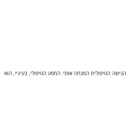
כיר אותי, את דרכי המקצועית ואת הגישה הטיפולית המנחה אותי. המסע הטיפולי, בעיניי, הוא