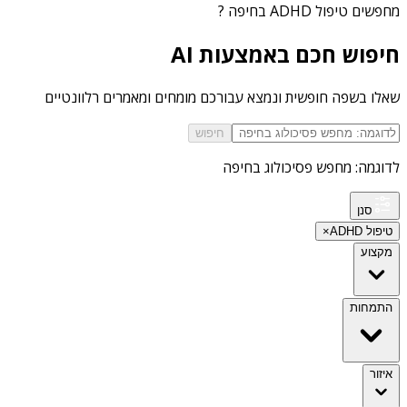
מחפשים
טיפול ADHD בחיפה
?
חיפוש חכם באמצעות AI
שאלו בשפה חופשית ונמצא עבורכם מומחים ומאמרים רלוונטיים
חיפוש
לדוגמה: מחפש פסיכולוג בחיפה
סנן
טיפול ADHD
×
מקצוע
התמחות
איזור