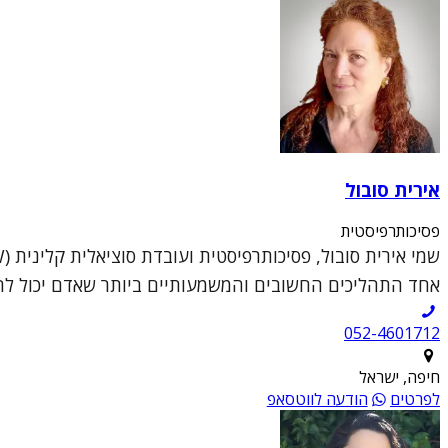
אירית סובול
פסיכותרפיסטית
אחד התהליכים החשובים והמשמעותיים ביותר שאדם יכול להענ
052-4601712
חיפה, ישראל
לפרטים
הודעה לווטסאפ