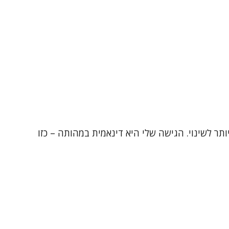
 הטיפולי הוא הכלי החזק ביותר לשינוי. הגישה שלי היא דינאמית במהותה – כזו