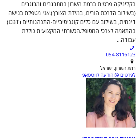
בקליניקה פרטית ברמת השרון במתבגרים ומבוגרים
(בשילוב הדרכת הורים, במידת הצורך).אני מטפלת בגישה
דינמית, בשילוב עם כלים קוגניטיביים-התנהגותיים (CBT)
בהתאמה לצרכי המטופל.הכשרתי המקצועית כוללת
עבודה...
054-8116123
רמת השרון, ישראל
לפרטים
הודעה לווטסאפ