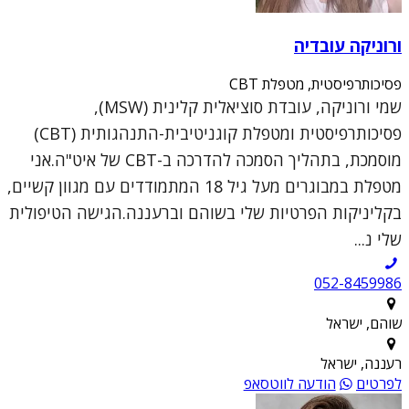
ורוניקה עובדיה
פסיכותרפיסטית, מטפלת CBT
שמי ורוניקה, עובדת סוציאלית קלינית (MSW),
פסיכותרפיסטית ומטפלת קוגניטיבית-התנהגותית (CBT)
מוסמכת, בתהליך הסמכה להדרכה ב-CBT של איט"ה.אני
מטפלת במבוגרים מעל גיל 18 המתמודדים עם מגוון קשיים,
בקליניקות הפרטיות שלי בשוהם וברעננה.הגישה הטיפולית
שלי נ...
052-8459986
שוהם, ישראל
רעננה, ישראל
לפרטים
הודעה לווטסאפ