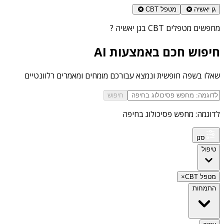
גן יאשיה
מטפל CBT
מחפשים
מטפלים CBT בגן יאשיה
?
חיפוש חכם באמצעות AI
שאלו בשפה חופשית ונמצא עבורכם מומחים ומאמרים רלוונטיים
חיפוש
לדוגמה: מחפש פסיכולוג בחיפה
סנן
טיפול
מטפל CBT
×
התמחות