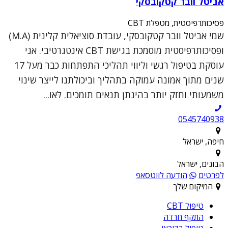
אביטל וובר קטקובסקי
פסיכותרפיסטית, מטפלת CBT
שמי אביטל וובר קטקובסקי, עובדת סוציאלית קלינית (M.A)
ופסיכותרפיסטית מוסמכת בגישת CBT אינטגרטיבי. אני
עוסקת בטיפול רגשי וליווי תהליכי התפתחות כבר מעל 17
שנים מתוך אמונה עמוקה בתהליך וביכולתנו לייצר שינוי
משמעותי וחזק יותר בהינתן תנאים תומכים. לאו...
0545740938
חיפה, ישראל
הבונים, ישראל
לפרטים
הודעה לווטסאפ
המיקום שלך
טיפול CBT
התקף חרדה
טיפול בדיכאו