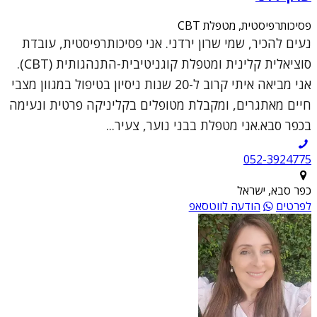
פסיכותרפיסטית, מטפלת CBT
נעים להכיר, שמי שרון ירדני. אני פסיכותרפיסטית, עובדת
סוציאלית קלינית ומטפלת קוגניטיבית-התנהגותית (CBT).
אני מביאה איתי קרוב ל-20 שנות ניסיון בטיפול במגוון מצבי
חיים מאתגרים, ומקבלת מטופלים בקליניקה פרטית ונעימה
בכפר סבא.אני מטפלת בבני נוער, צעיר...
052-3924775
כפר סבא, ישראל
לפרטים
הודעה לווטסאפ