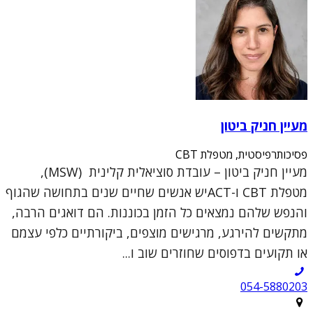
מעיין חניק ביטון
פסיכותרפיסטית, מטפלת CBT
מעיין חניק ביטון – עובדת סוציאלית קלינית (MSW),
מטפלת CBT ו-ACTיש אנשים שחיים שנים בתחושה שהגוף
והנפש שלהם נמצאים כל הזמן בכוננות. הם דואגים הרבה,
מתקשים להירגע, מרגישים מוצפים, ביקורתיים כלפי עצמם
או תקועים בדפוסים שחוזרים שוב ו...
054-5880203