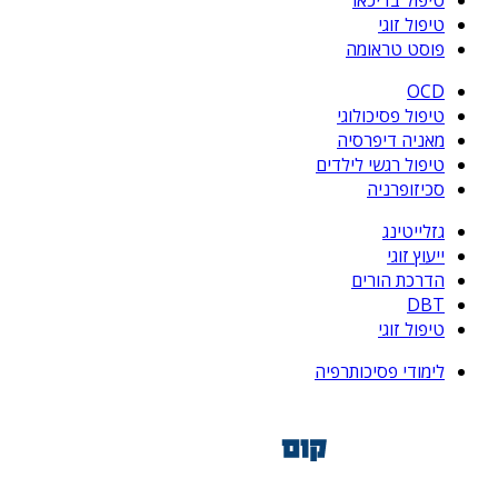
טיפול זוגי
פוסט טראומה
OCD
טיפול פסיכולוגי
מאניה דיפרסיה
טיפול רגשי לילדים
סכיזופרניה
גזלייטינג
ייעוץ זוגי
הדרכת הורים
DBT
טיפול זוגי
לימודי פסיכותרפיה