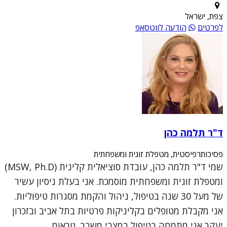
צפת, ישראל
לפרטים
הודעה לווטסאפ
ד"ר תלמה כהן
פסיכותרפיסטית, מטפלת זוגית ומשפחתית
שמי ד"ר תלמה כהן, עובדת סוציאלית קלינית (MSW, Ph.D)
ומטפלת זוגית ומשפחתית מוסמכת. אני בעלת ניסיון עשיר
של מעל 30 שנה בטיפול, ניהול והקמת מסגרות טיפוליות.
אני מקבלת מטופלים בקליניקות פרטיות בתל אביב ובזכרון
יעקב.אני מתמחה בטיפול במצבי משבר, טראומ...