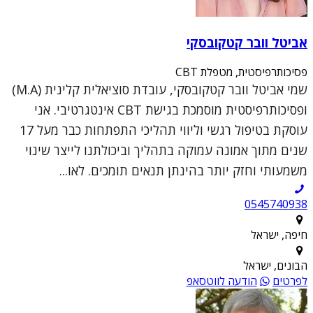
אביטל וובר קטקובסקי
פסיכותרפיסטית, מטפלת CBT
שמי אביטל וובר קטקובסקי, עובדת סוציאלית קלינית (M.A)
ופסיכותרפיסטית מוסמכת בגישת CBT אינטגרטיבי. אני
עוסקת בטיפול רגשי וליווי תהליכי התפתחות כבר מעל 17
שנים מתוך אמונה עמוקה בתהליך וביכולתנו לייצר שינוי
משמעותי וחזק יותר בהינתן תנאים תומכים. לאו...
0545740938
חיפה, ישראל
הבונים, ישראל
לפרטים
הודעה לווטסאפ