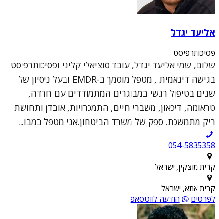
אליעד יגדל
פסיכותרפיסט
שלום, שמי אליעד יגדל, עובד סוציאלי קליני ופסיכותרפיסט
בגישה דינאמית , מטפל מוסמך ב-EMDR ובעל ניסיון של
שנים בטיפול רגשי במבוגרים המתמודדים עם חרדה,
טראומה, דיכאון, משברי חיים, התמכרויות, אובדן ותחושת
ריק מתמשכת. ספק של משרד הביטחון.אני מטפל במבו...
054-5835358
קרית מוצקין, ישראל
קרית אתא, ישראל
לפרטים
הודעה לווטסאפ