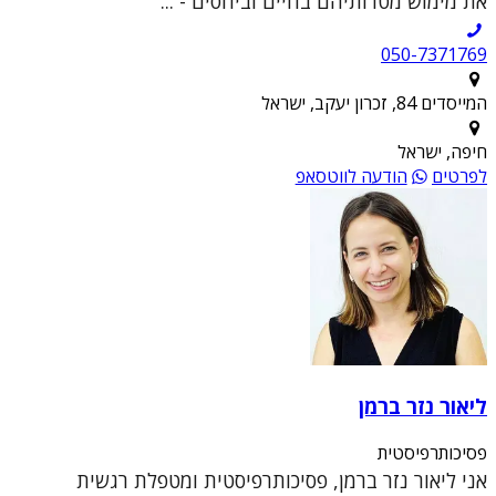
את מימוש מטרותיהם בחיים וביחסים - ...
050-7371769
המייסדים 84, זכרון יעקב, ישראל
חיפה, ישראל
לפרטים
הודעה לווטסאפ
ליאור נזר ברמן
פסיכותרפיסטית
אני ליאור נזר ברמן, פסיכותרפיסטית ומטפלת רגשית