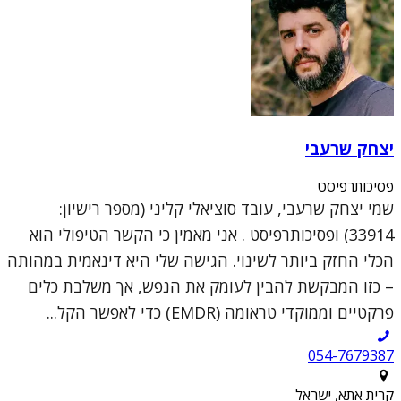
יצחק שרעבי
פסיכותרפיסט
שמי יצחק שרעבי, עובד סוציאלי קליני (מספר רישיון:
33914) ופסיכותרפיסט . אני מאמין כי הקשר הטיפולי הוא
הכלי החזק ביותר לשינוי. הגישה שלי היא דינאמית במהותה
– כזו המבקשת להבין לעומק את הנפש, אך משלבת כלים
פרקטיים וממוקדי טראומה (EMDR) כדי לאפשר הקל...
054-7679387
קרית אתא, ישראל