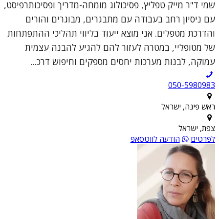
שמי ד"ר מייק טפליץ, פסיכולוג מומחה-מדריך ופסיכותרפיסט,
עם ניסיון רחב בעבודה עם מתבגרים, מבוגרים והורים
והדרכת מטפלים. אני מוצא ייעוד בליווי תהליכי ההתפתחות
של מטופליי, במטרה לעזור להם להגיע להבנה עצמית
עמוקה, לבנות מערכות יחסים מספקים וחיפוש דרכ...
050-5980983
ראש פינה, ישראל
צפת, ישראל
לפרטים
הודעה לווטסאפ