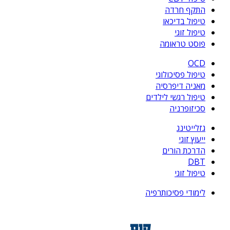
התקף חרדה
טיפול בדיכאו
טיפול זוגי
פוסט טראומה
OCD
טיפול פסיכולוגי
מאניה דיפרסיה
טיפול רגשי לילדים
סכיזופרניה
גזלייטינג
ייעוץ זוגי
הדרכת הורים
DBT
טיפול זוגי
לימודי פסיכותרפיה