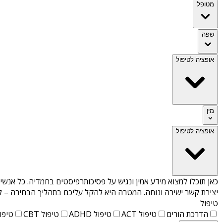
מטופל
שפה
אופציה לטיפול
מין
אופציה לטיפול
כאן תוכלו למצוא מידע אמין ונגיש על
פסיכותרפיסטים בחמדיה
. כל אנשי
יצירת קשר ישירה ונוחה. המטרה היא להקל עליכם בתהליך הבחירה – לא
טיפול
הדרכת הורים
טיפול ACT
טיפול ADHD
טיפול CBT
טיפול T