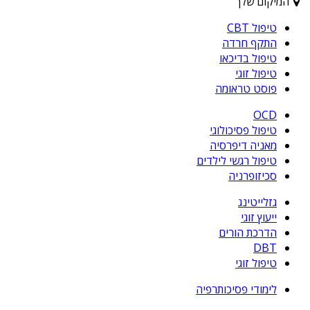
המיקום שלך
טיפול CBT
התקף חרדה
טיפול בדיכאו
טיפול זוגי
פוסט טראומה
OCD
טיפול פסיכולוגי
מאניה דיפרסיה
טיפול רגשי לילדים
סכיזופרניה
גזלייטינג
ייעוץ זוגי
הדרכת הורים
DBT
טיפול זוגי
לימודי פסיכותרפיה