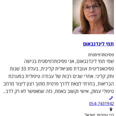
תמי לינדנבאום
פסיכותרפיסטית
שמי תמי לינדנבאום, אני פסיכותרפיסטית בגישה
פסיכואנליטית ועובדת סוציאלית קלינית, בעלת 33 שנות
ותק קליני. אחרי שנים רבות של עבודה טיפולית במערכת
הבריאות, בחרתי לצאת לדרך פרטית מתוך רצון ליצור מרחב
טיפולי עמוק, אישי וקשוב באמת, כזה שמאפשר לא רק לדב...
054-7431942
בני עטרות, ישראל