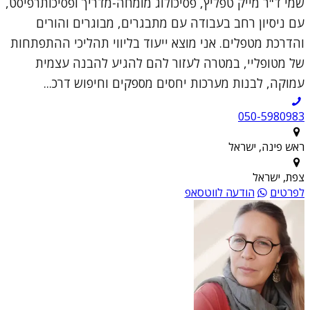
שמי ד"ר מייק טפליץ, פסיכולוג מומחה-מדריך ופסיכותרפיסט,
עם ניסיון רחב בעבודה עם מתבגרים, מבוגרים והורים
והדרכת מטפלים. אני מוצא ייעוד בליווי תהליכי ההתפתחות
של מטופליי, במטרה לעזור להם להגיע להבנה עצמית
עמוקה, לבנות מערכות יחסים מספקים וחיפוש דרכ...
050-5980983
ראש פינה, ישראל
צפת, ישראל
לפרטים
הודעה לווטסאפ