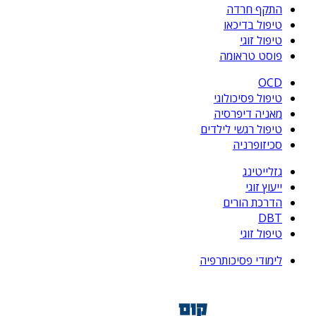
התקף חרדה
טיפול בדיכאו
טיפול זוגי
פוסט טראומה
OCD
טיפול פסיכולוגי
מאניה דיפרסיה
טיפול רגשי לילדים
סכיזופרניה
גזלייטינג
ייעוץ זוגי
הדרכת הורים
DBT
טיפול זוגי
לימודי פסיכותרפיה