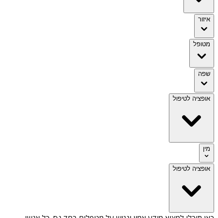
איזור
מטופל
שפה
אופציה לטיפול
מין
אופציה לטיפול
כאן תוכלו למצוא מידע אמין ונגיש על
מטפלים בחד נס
. כל אנשי