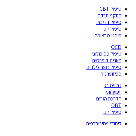
טיפול CBT
התקף חרדה
טיפול בדיכאו
טיפול זוגי
פוסט טראומה
OCD
טיפול פסיכולוגי
מאניה דיפרסיה
טיפול רגשי לילדים
סכיזופרניה
גזלייטינג
ייעוץ זוגי
הדרכת הורים
DBT
טיפול זוגי
לימודי פסיכותרפיה