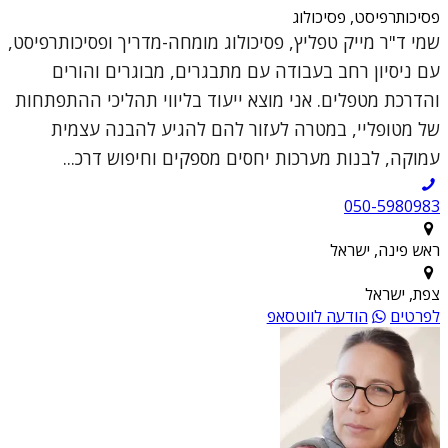
פסיכותרפיסט, פסיכולוג
שמי ד"ר מייק טפליץ, פסיכולוג מומחה-מדריך ופסיכותרפיסט,
עם ניסיון רחב בעבודה עם מתבגרים, מבוגרים והורים
והדרכת מטפלים. אני מוצא ייעוד בליווי תהליכי ההתפתחות
של מטופליי, במטרה לעזור להם להגיע להבנה עצמית
עמוקה, לבנות מערכות יחסים מספקים וחיפוש דרכ...
050-5980983
ראש פינה, ישראל
צפת, ישראל
לפרטים
הודעה לווטסאפ