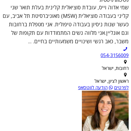
שמי אדוה וייס, עובדת סוציאלית קלינית בעלת תואר שני
קליני בעבודה סוציאלית (MSW) מאוניברסיטת תל אביב, עם
כעשר שנות ניסיון בעבודה טיפולית. אני מטפלת ברחובות
וגם אונליין.אני מלווה נשים המתמודדות עם תקופות של
משבר, כאב רגשי ושינויים משמעותיים בחיים. ...
054-3156009
רחובות, ישראל
ראשון לציון, ישראל
לפרטים
הודעה לווטסאפ