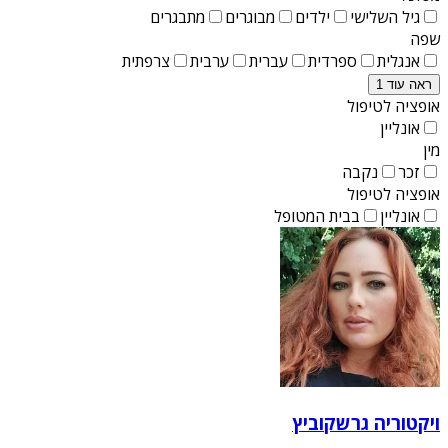
גיל השלישי
ילדים
מבוגרים
מתבגרים
שפה
אנגלית
ספרדית
עברית
ערבית
צרפתית
ראה עוד 1
אופציה לטיפול
אונליין
מין
זכר
נקבה
אופציה לטיפול
אונליין
בבית המטופל
ויקטוריה גרשקוביץ