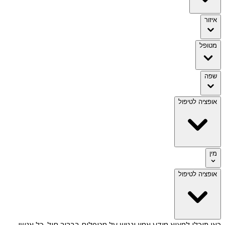
איזור
מטופל
שפה
אופציה לטיפול
מין
אופציה לטיפול
כאן תוכלו למצוא מידע אמין ונגיש על
מטפלים בברור חיל
. כל אנשי