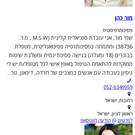
מור כהן
פסיכותרפיסטית
שמי מור, אני עובדת סוציאלית קלינית (M.S.W , מ.ר.
38736) ומתמחה בפסיכותרפיה פסיכואנליטית, מטפלת
בבוגרים (18 ומעלה) בגישה פסיכודינמית ומשלבת שיטות
ממוקדות להתאמת הטיפול באופן אישי לכל מטופל/ת.יש לי
ניסיון בעבודה עם אנשים במצבים של חרדה, דיכאון, טר...
052-6349959
רחובות, ישראל
ראשון לציון, ישראל
לפרטים
הודעה לווטסאפ