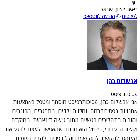
ראשון לציון, ישראל
לפרטים
הודעה לווטסאפ
אבשלום כהן
פסיכותרפיסט
אני אבשלום כהן, פסיכותרפיסט מוסמך ומטפל באמצעות
אמנויות בפסיכודרמה, ומלווה ילדים, מתבגרים, מבוגרים
והורים בתהליכים רגשיים מתוך גישה דינאמית, ממוקדת
וקשובה. עבורי, טיפול הוא מרחב שמאפשר לעצור לרגע את
העומס, להקשיב למה שמתחולל בפנים, להבין דפוסים,...