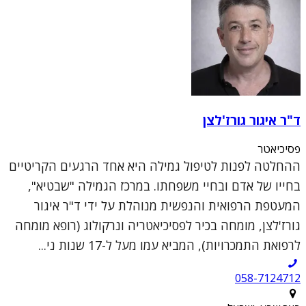
ד"ר איגור גורז'לצן
פסיכיאטר
ההחלטה לפנות לטיפול גמילה היא אחד הרגעים הקריטיים
בחייו של אדם ובחיי משפחתו. במרכז הגמילה "שבטיא",
המעטפת הרפואית והנפשית מנוהלת על ידי ד"ר איגור
גורז'לצן, מומחה בכיר לפסיכיאטריה ונרקולוג (רופא מומחה
לרפואת התמכרויות), המביא עמו מעל ל-17 שנות ני...
058-7124712