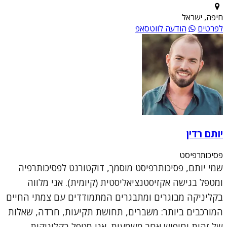
חיפה, ישראל
לפרטים
הודעה לווטסאפ
יותם רדין
פסיכותרפיסט
שמי יותם, פסיכותרפיסט מוסמך, דוקטורנט לפסיכותרפיה
ומטפל בגישה אקזיסטנציאליסטית (קיומית). אני מלווה
בקליניקה מבוגרים ומתבגרים המתמודדים עם צמתי החיים
המורכבים ביותר: משברים, תחושת תקיעות, חרדה, שאלות
של זהות וחיפוש אחר משמעות. אני מטפל בקליניקות ...