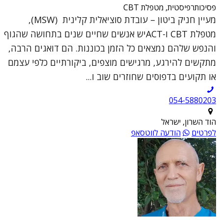
פסיכותרפיסטית, מטפלת CBT
מעיין חניק ביטון – עובדת סוציאלית קלינית (MSW),
מטפלת CBT ו-ACTיש אנשים שחיים שנים בתחושה שהגוף
והנפש שלהם נמצאים כל הזמן בכוננות. הם דואגים הרבה,
מתקשים להירגע, מרגישים מוצפים, ביקורתיים כלפי עצמם
או תקועים בדפוסים שחוזרים שוב ו...
054-5880203
הוד השרון, ישראל
לפרטים
הודעה לווטסאפ