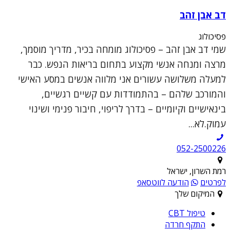
דב אבן זהב
פסיכולוג
שמי דב אבן זהב – פסיכולוג מומחה בכיר, מדריך מוסמך,
מרצה ומנחה אנשי מקצוע בתחום בריאות הנפש. כבר
למעלה משלושה עשורים אני מלווה אנשים במסע האישי
והמורכב שלהם – בהתמודדות עם קשיים רגשיים,
בינאישיים וקיומיים – בדרך לריפוי, חיבור פנימי ושינוי
עמוק.לא...
052-2500226
רמת השרון, ישראל
לפרטים
הודעה לווטסאפ
המיקום שלך
טיפול CBT
התקף חרדה