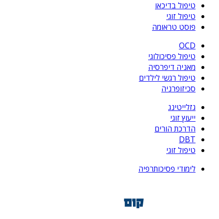
טיפול בדיכאו
טיפול זוגי
פוסט טראומה
OCD
טיפול פסיכולוגי
מאניה דיפרסיה
טיפול רגשי לילדים
סכיזופרניה
גזלייטינג
ייעוץ זוגי
הדרכת הורים
DBT
טיפול זוגי
לימודי פסיכותרפיה