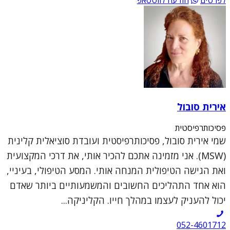
אירית סובול
פסיכותרפיסטית
שמי אירית סובול, פסיכותרפיסטית ועובדת סוציאלית קלינית
(MSW). אני מזמינה אתכם להכיר אותי, את דרכי המקצועית
ואת הגישה הטיפולית המנחה אותי. המסע הטיפולי, בעיניי,
הוא אחד התהליכים החשובים והמשמעותיים ביותר שאדם
יכול להעניק לעצמו במהלך חייו. הקליניקה...
052-4601712