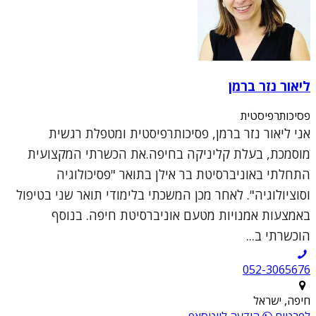
ליאור נזר ברמן
פסיכותרפיסטית
אני ליאור נזר ברמן, פסיכותרפיסטית ומטפלת רגשית
מוסמכת, בעלת קליניקה בחיפה.את הכשרתי המקצועית
התחלתי באוניברסיטת בר אילן בתואר "פסיכולוגיה
וסוציולוגיה". לאחר מכן המשכתי בלימודי תואר שני בטיפול
באמצעות אמנויות מטעם אוניברסיטת חיפה. בנוסף
הוכשרתי ב...
052-3065676
חיפה, ישראל
לפרטים
הודעה לווטסאפ