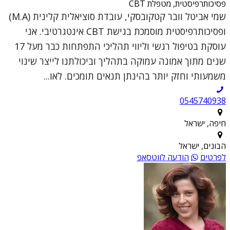
פסיכותרפיסטית, מטפלת CBT
שמי אביטל וובר קטקובסקי, עובדת סוציאלית קלינית (M.A)
ופסיכותרפיסטית מוסמכת בגישת CBT אינטגרטיבי. אני
עוסקת בטיפול רגשי וליווי תהליכי התפתחות כבר מעל 17
שנים מתוך אמונה עמוקה בתהליך וביכולתנו לייצר שינוי
משמעותי וחזק יותר בהינתן תנאים תומכים. לאו...
0545740938
חיפה, ישראל
הבונים, ישראל
לפרטים
הודעה לווטסאפ