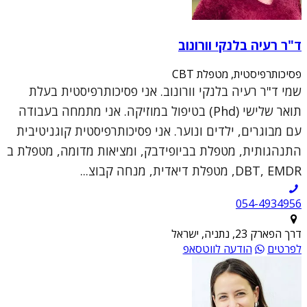
ד"ר רעיה בלנקי וורונוב
פסיכותרפיסטית, מטפלת CBT
שמי ד"ר רעיה בלנקי וורונוב. אני פסיכותרפיסטית בעלת
תואר שלישי (Phd) בטיפול במוזיקה. אני מתמחה בעבודה
עם מבוגרים, ילדים ונוער. אני פסיכותרפיסטית קוגניטיבית
התנהגותית, מטפלת בביופידבק, ומציאות מדומה, מטפלת ב
DBT, EMDR, מטפלת דיאדית, מנחה קבוצ...
054-4934956
דרך הפארק 23, נתניה, ישראל
לפרטים
הודעה לווטסאפ