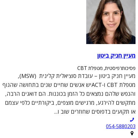
מעיין חניק ביטון
פסיכותרפיסטית, מטפלת CBT
מעיין חניק ביטון – עובדת סוציאלית קלינית (MSW),
מטפלת CBT ו-ACTיש אנשים שחיים שנים בתחושה שהגוף
והנפש שלהם נמצאים כל הזמן בכוננות. הם דואגים הרבה,
מתקשים להירגע, מרגישים מוצפים, ביקורתיים כלפי עצמם
או תקועים בדפוסים שחוזרים שוב ו...
054-5880203