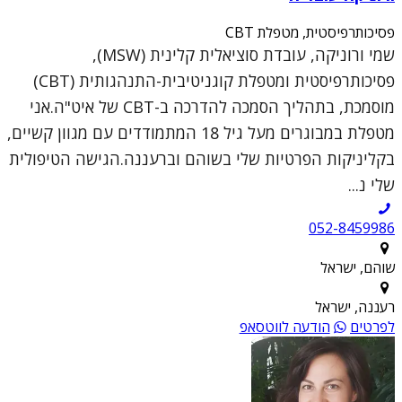
פסיכותרפיסטית, מטפלת CBT
שמי ורוניקה, עובדת סוציאלית קלינית (MSW),
פסיכותרפיסטית ומטפלת קוגניטיבית-התנהגותית (CBT)
מוסמכת, בתהליך הסמכה להדרכה ב-CBT של איט"ה.אני
מטפלת במבוגרים מעל גיל 18 המתמודדים עם מגוון קשיים,
בקליניקות הפרטיות שלי בשוהם וברעננה.הגישה הטיפולית
שלי נ...
052-8459986
שוהם, ישראל
רעננה, ישראל
לפרטים
הודעה לווטסאפ