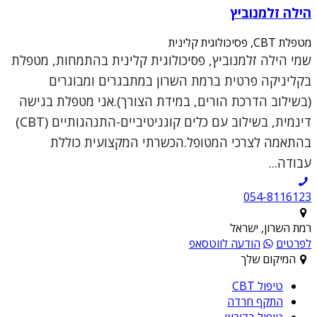
הילה זלמנוביץ
מטפלת CBT, פסיכולוגית קלינית
שמי הילה זלמנוביץ, פסיכולוגית קלינית בהתמחות, מטפלת
בקליניקה פרטית ברמת השרון במתבגרים ומבוגרים
(בשילוב הדרכת הורים, במידת הצורך).אני מטפלת בגישה
דינמית, בשילוב עם כלים קוגניטיביים-התנהגותיים (CBT)
בהתאמה לצרכי המטופל.הכשרתי המקצועית כוללת
עבודה...
054-8116123
רמת השרון, ישראל
לפרטים
הודעה לווטסאפ
המיקום שלך
טיפול CBT
התקף חרדה
טיפול בדיכאו