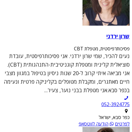
שרון ירדני
פסיכותרפיסטית, מטפלת CBT
נעים להכיר, שמי שרון ירדני. אני פסיכותרפיסטית, עובדת
סוציאלית קלינית ומטפלת קוגניטיבית-התנהגותית (CBT).
אני מביאה איתי קרוב ל-20 שנות ניסיון בטיפול במגוון מצבי
חיים מאתגרים, ומקבלת מטופלים בקליניקה פרטית ונעימה
בכפר סבא.אני מטפלת בבני נוער, צעיר...
052-3924775
כפר סבא, ישראל
לפרטים
הודעה לווטסאפ