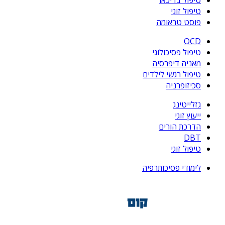
טיפול זוגי
פוסט טראומה
OCD
טיפול פסיכולוגי
מאניה דיפרסיה
טיפול רגשי לילדים
סכיזופרניה
גזלייטינג
ייעוץ זוגי
הדרכת הורים
DBT
טיפול זוגי
לימודי פסיכותרפיה