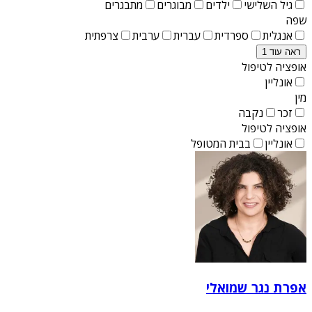
גיל השלישי
ילדים
מבוגרים
מתבגרים
שפה
אנגלית
ספרדית
עברית
ערבית
צרפתית
ראה עוד 1
אופציה לטיפול
אונליין
מין
זכר
נקבה
אופציה לטיפול
אונליין
בבית המטופל
אפרת נגר שמואלי