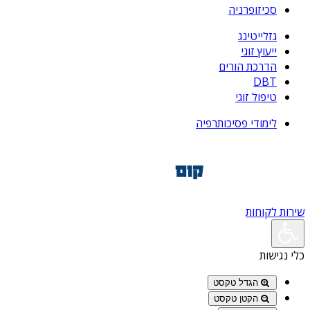
סכיזופרניה
גזלייטינג
ייעוץ זוגי
הדרכת הורים
DBT
טיפול זוגי
לימודי פסיכותרפיה
שירות לקוחות
כלי נגישות
הגדל טקסט
הקטן טקסט