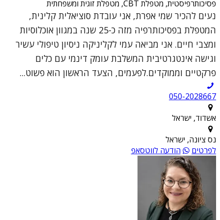
פסיכותרפיסטית, מטפלת CBT, מטפלת זוגית ומשפחתית
נעים להכיר שמי אפרת, אני עובדת סוציאלית קלינית,
המטפלת בפסיכותרפיה מזה כ-25 שנה במגוון אוכלוסיות
ומצבי חיים. אני מביאה עמי לקליניקה ניסיון טיפולי עשיר
וגישה אינטגרטיבית המשלבת עומק דינמי עם כלים
פרקטיים וממוקדים.לפעמים, הצעד הראשון הוא פשוט...
050-2028667
אשדוד, ישראל
נס ציונה, ישראל
לפרטים
הודעה לווטסאפ