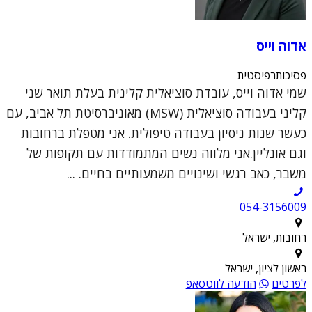
אדוה וייס
פסיכותרפיסטית
שמי אדוה וייס, עובדת סוציאלית קלינית בעלת תואר שני
קליני בעבודה סוציאלית (MSW) מאוניברסיטת תל אביב, עם
כעשר שנות ניסיון בעבודה טיפולית. אני מטפלת ברחובות
וגם אונליין.אני מלווה נשים המתמודדות עם תקופות של
משבר, כאב רגשי ושינויים משמעותיים בחיים. ...
054-3156009
רחובות, ישראל
ראשון לציון, ישראל
לפרטים
הודעה לווטסאפ