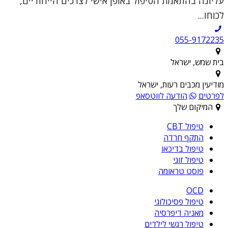
עליונה בהתאמת הטיפול באופן אישי לצרכים הייחודיים,
לכוחו...
055-9172235
בית שמש, ישראל
מודיעין מכבים רעות, ישראל
לפרטים
הודעה לווטסאפ
המיקום שלך
טיפול CBT
התקף חרדה
טיפול בדיכאו
טיפול זוגי
פוסט טראומה
OCD
טיפול פסיכולוגי
מאניה דיפרסיה
טיפול רגשי לילדים