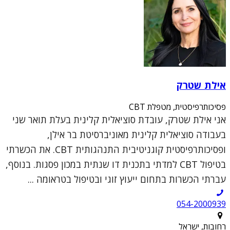
אילת שטרק
פסיכותרפיסטית, מטפלת CBT
אני אילת שטרק, עובדת סוציאלית קלינית בעלת תואר שני
בעבודה סוציאלית קלינית מאוניברסיטת בר אילן,
ופסיכותרפיסטית קוגניטיבית התנהגותית CBT. את הכשרתי
בטיפול CBT למדתי בתכנית דו שנתית במכון פסגות. בנוסף,
עברתי הכשרות בתחום ייעוץ זוגי ובטיפול בטראומה ...
054-2000939
רחובות, ישראל