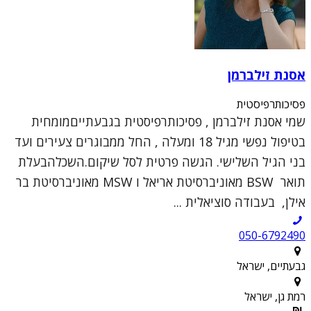
אסנת זילברמן
פסיכותרפיסטית
שמי אסנת זילברמן , פסיכותרפיסטית בגבעתייםמומחית
בטיפול נפשי מגיל 18 ומעלה , החל ממבוגרים צעירים ועד
בני הגיל השלישי. הגשה פרטית לסל שיקום.השכלהבעלת
תואר BSW מאוניברסיטת אריאל ו MSW מאוניברסיטת בר
אילן, בעבודה סוציאלית ...
050-6792490
גבעתיים, ישראל
רמת גן, ישראל