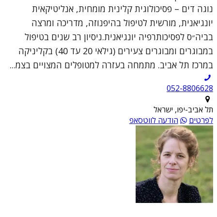
נוגה דים – פסיכולוגית קלינית מומחית, אנליטיקאית
יונגיאנית, מורשית לטיפול בהיפנוזה, מדריכה ומרצה
בביה״ס לפסיכותרפיה יונגיאנית.ניסיון רב שנים בטיפול
במבוגרים ומבוגרים צעירים (גילאי 20 עד 40) בקליניקה
במרכז תל אביב. מתמחה בעזרה למטופלים המצויים בצמ...
052-8806628
תל אביב-יפו, ישראל
לפרטים
הודעה לווטסאפ