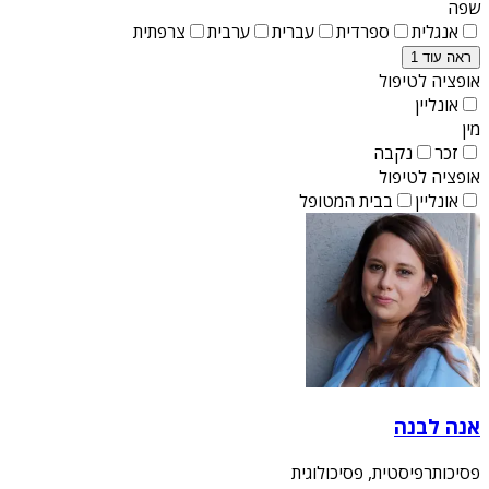
שפה
אנגלית
ספרדית
עברית
ערבית
צרפתית
ראה עוד 1
אופציה לטיפול
אונליין
מין
זכר
נקבה
אופציה לטיפול
אונליין
בבית המטופל
אנה לבנה
פסיכותרפיסטית, פסיכולוגית