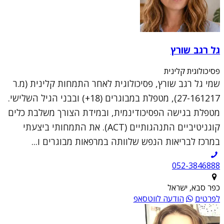
גל רגב שורץ
פסיכולוגית קלינית
שמי גל רגב שורץ, פסיכולוגית לאחר התמחות קלינית (מ.ר
27-161217), מטפלת במבוגרים (18+) ובבני הגיל השלישי.
מטפלת בגישה הפסיכודינמית, ובמידת הצורך משלבת כלים
קוגניטיביים התנהגותיים (ACT). את התמחותי ביצעתי
במרכז לבריאות הנפש שלוותה במרפאות מבוגרים ו...
052-3846888
כפר סבא, ישראל
לפרטים
הודעה לווטסאפ