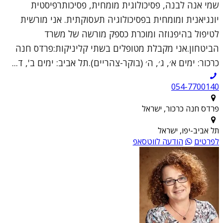
שמי אנה לבנה, פסיכולוגית מומחית, פסיכותרפיסטית
יונגיאנית ומומחית בפסיכולוגיה תעסוקתית. אני מורשית
לטיפול בהיפנוזה ומוכרת כספק מורשה של משרד
הביטחון.אני מקבלת מטופלים בשתי קליניקות:פרדס חנה
כרכור: ימים א׳, ג׳, ה׳ (בוקר-צהריים).תל אביב: ימים ב', ד...
054-7700140
פרדס חנה כרכור, ישראל
תל אביב-יפו, ישראל
לפרטים
הודעה לווטסאפ