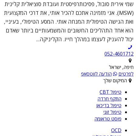
שמי אירית סובול, פסיכותרפיסטית ועובדת סוציאלית קלינית
(MSW). אני מזמינה אתכם להכיר אותי, את דרכי המקצועית
ואת הגישה הטיפולית המנחה אותי. המסע הטיפולי, בעיניי,
הוא אחד התהליכים החשובים והמשמעותיים ביותר שאדם
יכול להעניק לעצמו במהלך חייו. הקליניקה...
052-4601712
חיפה, ישראל
לפרטים
הודעה לווטסאפ
המיקום שלך
טיפול CBT
התקף חרדה
טיפול בדיכאו
טיפול זוגי
פוסט טראומה
OCD