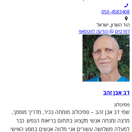
050-4583408
הוד השרון, ישראל
לפרטים
הודעה לווטסאפ
דב אבן זהב
פסיכולוג
שמי דב אבן זהב – פסיכולוג מומחה בכיר, מדריך מוסמך,
מרצה ומנחה אנשי מקצוע בתחום בריאות הנפש. כבר
למעלה משלושה עשורים אני מלווה אנשים במסע האישי