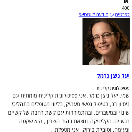
400
לפרטים
הודעה לווטסאפ
יעל ניצן כרמל
פסיכולוגית קלינית
שמי, יעל ניצן כרמל, אני פסיכולוגית קלינית מומחית עם
ניסיון רב, בטיפול נפשי מעמיק, בליווי מטופלים בתהליכי
שינוי ובמשברים, ובהתמודדות עם קשת רחבה של קשיים
רגשיים. הקליניקה נמצאת בהוד השרון , היא שקטה
ונעימה, וטובלת בירוק. אני מטפלת...