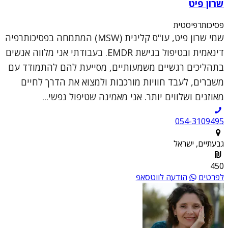
שרון פיט
פסיכותרפיסטית
שמי שרון פיט, עו"ס קלינית (MSW) המתמחה בפסיכותרפיה
דינאמית ובטיפול בגישת EMDR. בעבודתי אני מלווה אנשים
בתהליכים רגשיים משמעותיים, מסייעת להם להתמודד עם
משברים, לעבד חוויות מורכבות ולמצוא את הדרך לחיים
מאוזנים ושלווים יותר. אני מאמינה שטיפול נפשי...
054-3109495
גבעתיים, ישראל
450
לפרטים
הודעה לווטסאפ