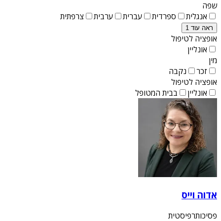
שפה
אנגלית
ספרדית
עברית
ערבית
צרפתית
ראה עוד 1
אופציה לטיפול
אונליין
מין
זכר
נקבה
אופציה לטיפול
אונליין
בבית המטופל
אדוה וייס
פסיכותרפיסטית