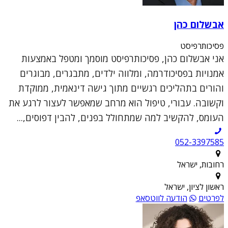
אבשלום כהן
פסיכותרפיסט
אני אבשלום כהן, פסיכותרפיסט מוסמך ומטפל באמצעות
אמנויות בפסיכודרמה, ומלווה ילדים, מתבגרים, מבוגרים
והורים בתהליכים רגשיים מתוך גישה דינאמית, ממוקדת
וקשובה. עבורי, טיפול הוא מרחב שמאפשר לעצור לרגע את
העומס, להקשיב למה שמתחולל בפנים, להבין דפוסים,...
052-3397585
רחובות, ישראל
ראשון לציון, ישראל
לפרטים
הודעה לווטסאפ