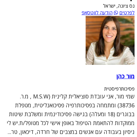
נס ציונה, ישראל
לפרטים
הודעה לווטסאפ
מור כהן
פסיכותרפיסטית
שמי מור, אני עובדת סוציאלית קלינית (M.S.W , מ.ר.
38736) ומתמחה בפסיכותרפיה פסיכואנליטית, מטפלת
בבוגרים (18 ומעלה) בגישה פסיכודינמית ומשלבת שיטות
ממוקדות להתאמת הטיפול באופן אישי לכל מטופל/ת.יש לי
ניסיון בעבודה עם אנשים במצבים של חרדה, דיכאון, טר...