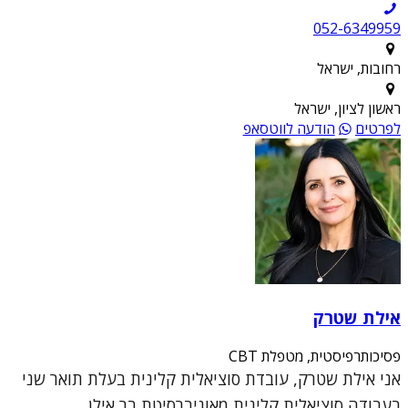
052-6349959
רחובות, ישראל
ראשון לציון, ישראל
לפרטים
הודעה לווטסאפ
אילת שטרק
פסיכותרפיסטית, מטפלת CBT
אני אילת שטרק, עובדת סוציאלית קלינית בעלת תואר שני
בעבודה סוציאלית קלינית מאוניברסיטת בר אילן,