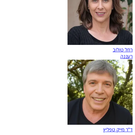
רחל טולוב
רעננה
ד"ר מייק טפליץ