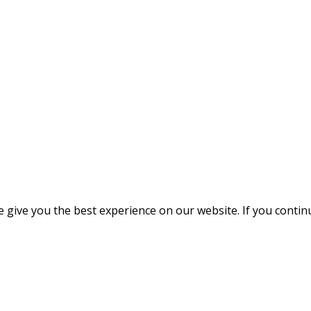
give you the best experience on our website. If you continue