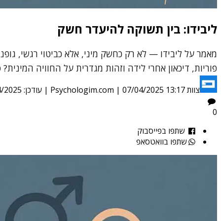
ליבידו: בין תשוקה להיעדר חשק
מאמר על ליבידו — לא רק כחשק מיני, אלא כביטוי רגשי, גופנ
פוריות, דיכאון אחרי לידה וזהות מגדרית על החוויה המינית
צוות Psychologim.com
07/04/2025 13:17
|
| עודכן:
4/2025
0
שתפו בפייסבוק
שתפו בוואטסאפ