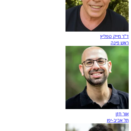
ד"ר מייק טפליץ
ראש פינה
אור חזן
תל אביב-יפו