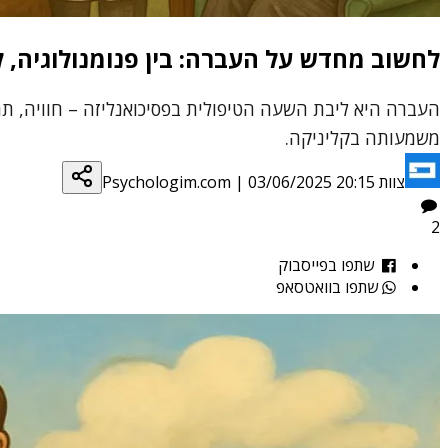
לחשוב מחדש על העברה: בין פנומנולוגיה, לא
העברה היא ליבת השעה הטיפולית בפסיכואנליזה – חוויה, ת
משמעותה בקליניקה.
צוות Psychologim.com
03/06/2025 20:15
|
2
שתפו בפייסבוק
שתפו בוואטסאפ