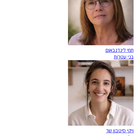
תמי לינדנבאום
בני עטרות
ויקי סיטבון שר