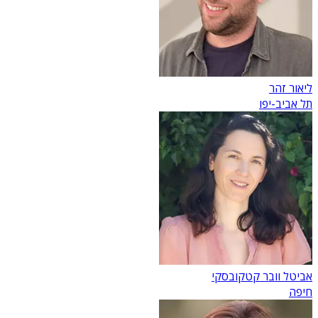
ליאור זהר
תל אביב-יפו
אביטל וובר קטקובסקי
חיפה