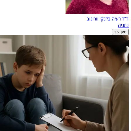
ד"ר רעיה בלנקי וורונוב
נתניה
טען עוד