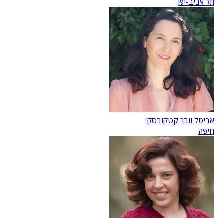
תל אביב-יפו
אביטל וובר קטקובסקי
חיפה