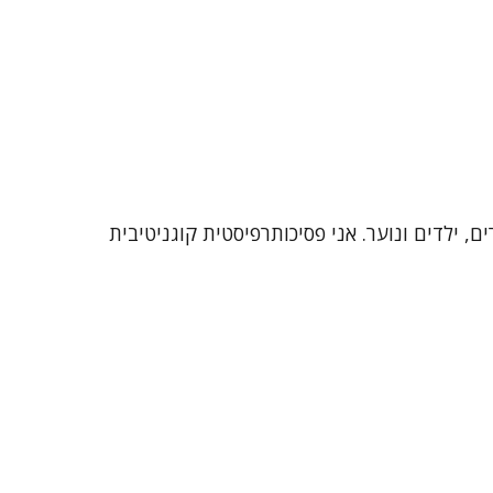
זיקה. אני מתמחה בעבודה עם מבוגרים, ילדים ונוער. אני פסיכותרפיסטית קוגניטיבית