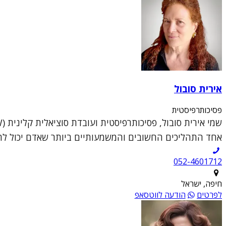
אירית סובול
פסיכותרפיסטית
אחד התהליכים החשובים והמשמעותיים ביותר שאדם יכול להענ
052-4601712
חיפה, ישראל
לפרטים
הודעה לווטסאפ