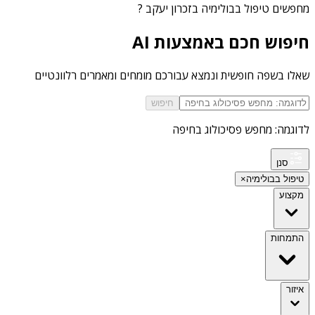
מחפשים
טיפול בבולימיה בזכרון יעקב
?
חיפוש חכם באמצעות AI
שאלו בשפה חופשית ונמצא עבורכם מומחים ומאמרים רלוונטיים
חיפוש
לדוגמה: מחפש פסיכולוג בחיפה
סנן
טיפול בבולימיה
×
מקצוע
התמחות
איזור