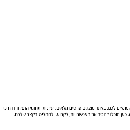
מתאים לכם. באתר מוצגים פרטים מלאים, זמינות, תחומי התמחות ודרכי
כאן תוכלו להכיר את האפשרויות, לקרוא, ולהחליט בקצב שלכם.