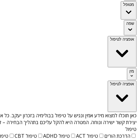
מטופל
שפה
אופציה לטיפול
מין
אופציה לטיפול
כאן תוכלו למצוא מידע אמין ונגיש על
טיפול בבולימיה בזכרון יעקב
. כל א
יצירת קשר ישירה ונוחה. המטרה היא להקל עליכם בתהליך הבחירה – לא
טיפול
הדרכת הורים
טיפול ACT
טיפול ADHD
טיפול CBT
טיפול T