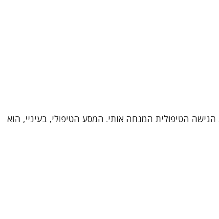
כיר אותי, את דרכי המקצועית ואת הגישה הטיפולית המנחה אותי. המסע הטיפולי, בעיניי, הוא