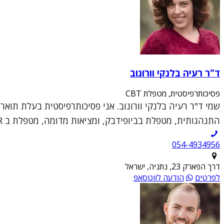
ד"ר רעיה בלנקי וורונוב
פסיכותרפיסטית, מטפלת CBT
התנהגותית, מטפלת בביופידבק, ומציאות מדומה, מטפלת ב DBT, EMDR, מטפלת דיאדית, מנחה קבוצ...
054-4934956
דרך הפארק 23, נתניה, ישראל
לפרטים
הודעה לווטסאפ