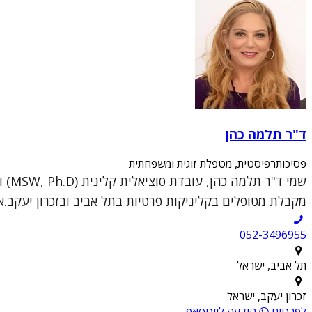
ד"ר תלמה כהן
פסיכותרפיסטית, מטפלת זוגית ומשפחתית
מקבלת מטופלים בקליניקות פרטיות בתל אביב ובזכרון יעקב.א
052-3496955
תל אביב, ישראל
זכרון יעקב, ישראל
לפרטים
הודעה לווטסאפ