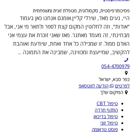
פסיכותרפיסטית, סקסולוגית, מטפלת זוגית ומשפחתית
היי, נעים מאד, שירלי קליין.אומנם אנחנו כאן בעמוד
"אודות", וזה לחלוטין המקום קצת לספר ולתאר מי אני, אבל
מבחינתי, זה מעמד מאתגר. מאז שאני זוכרת את עצמי אני
האדם ממול. זו שמכילה כל אחד ואחת, שיודעת ואוהבת
להקשיב, שמייעצת ומכווינה, שמבינה את התמונה ...
054-4700979
כפר סבא, ישראל
לפרטים
הודעה לווטסאפ
המיקום שלך
טיפול CBT
התקף חרדה
טיפול בדיכאו
טיפול זוגי
פוסט טראומה