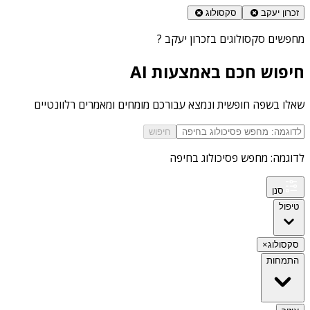
זכרון יעקב
סקסולוג
מחפשים
סקסולוגים בזכרון יעקב
?
חיפוש חכם באמצעות AI
שאלו בשפה חופשית ונמצא עבורכם מומחים ומאמרים רלוונטיים
חיפוש
לדוגמה: מחפש פסיכולוג בחיפה
סנן
טיפול
סקסולוג
×
התמחות