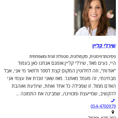
שירלי קליין
פסיכותרפיסטית, סקסולוגית, מטפלת זוגית ומשפחתית
היי, נעים מאד, שירלי קליין.אומנם אנחנו כאן בעמוד
"אודות", וזה לחלוטין המקום קצת לספר ולתאר מי אני, אבל
מבחינתי, זה מעמד מאתגר. מאז שאני זוכרת את עצמי אני
האדם ממול. זו שמכילה כל אחד ואחת, שיודעת ואוהבת
להקשיב, שמייעצת ומכווינה, שמבינה את התמונה ...
054-4700979
כפר סבא, ישראל