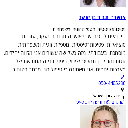
אושרה תבור בן יעקב
פסיכותרפיסטית, מטפלת זוגית ומשפחתית
הי, נעים להכיר. שמי אושרה תבור בן יעקב, עובדת
סוציאלית, פסיכותרפיסטית, מטפלת זוגית ומשפחתית
מוסמכת. בעבודתי, מזה כשלושה עשורים אני מלווה יחידים,
זוגות והורים בתהליכי שינוי, ריפוי ובנייה מחודשת של
מערכות יחסים. אני מאמינה כי טיפול הנו מרחב בטוח ב...
050-4485298
קדימה צורן, ישראל
לפרטים
הודעה לווטסאפ