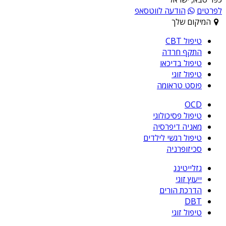
לפרטים
הודעה לווטסאפ
המיקום שלך
טיפול CBT
התקף חרדה
טיפול בדיכאו
טיפול זוגי
פוסט טראומה
OCD
טיפול פסיכולוגי
מאניה דיפרסיה
טיפול רגשי לילדים
סכיזופרניה
גזלייטינג
ייעוץ זוגי
הדרכת הורים
DBT
טיפול זוגי