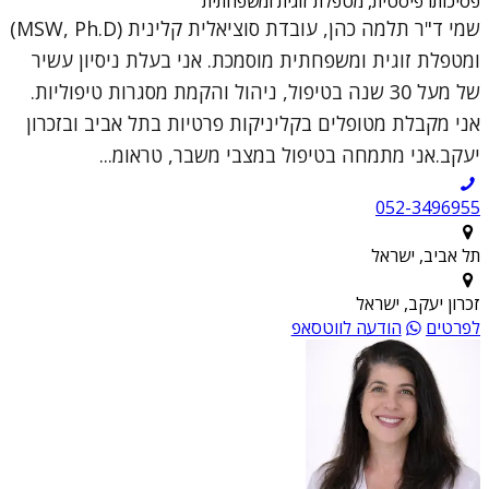
פסיכותרפיסטית, מטפלת זוגית ומשפחתית
שמי ד"ר תלמה כהן, עובדת סוציאלית קלינית (MSW, Ph.D)
ומטפלת זוגית ומשפחתית מוסמכת. אני בעלת ניסיון עשיר
של מעל 30 שנה בטיפול, ניהול והקמת מסגרות טיפוליות.
אני מקבלת מטופלים בקליניקות פרטיות בתל אביב ובזכרון
יעקב.אני מתמחה בטיפול במצבי משבר, טראומ...
052-3496955
תל אביב, ישראל
זכרון יעקב, ישראל
לפרטים
הודעה לווטסאפ