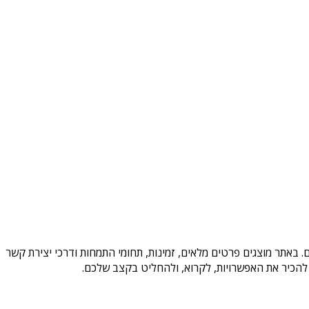
 באתר מוצגים פרטים מלאים, זמינות, תחומי התמחות ודרכי יצירת קשר
להכיר את האפשרויות, לקרוא, ולהחליט בקצב שלכם.