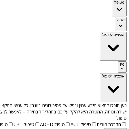
מטופל
שפה
אופציה לטיפול
מין
אופציה לטיפול
כאן תוכלו למצוא מידע אמין ונגיש על
פסיכולוגים ביונתן
. כל אנשי המקצוע
ישירה ונוחה. המטרה היא להקל עליכם בתהליך הבחירה – לאפשר למצוא 
טיפול
הדרכת הורים
טיפול ACT
טיפול ADHD
טיפול CBT
טיפול T