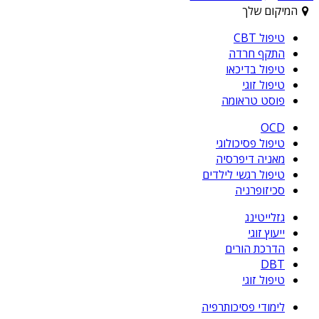
המיקום שלך
טיפול CBT
התקף חרדה
טיפול בדיכאו
טיפול זוגי
פוסט טראומה
OCD
טיפול פסיכולוגי
מאניה דיפרסיה
טיפול רגשי לילדים
סכיזופרניה
גזלייטינג
ייעוץ זוגי
הדרכת הורים
DBT
טיפול זוגי
לימודי פסיכותרפיה