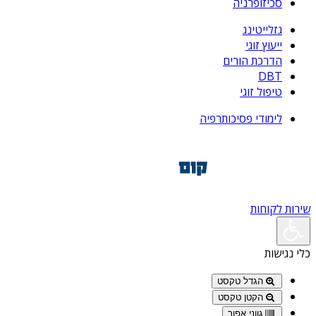
סכיזופרניה
גזלייטינג
ייעוץ זוגי
הדרכת הורים
DBT
טיפול זוגי
לימודי פסיכותרפיה
שירות לקוחות
כלי נגישות
הגדל טקסט
הקטן טקסט
גווני אפור