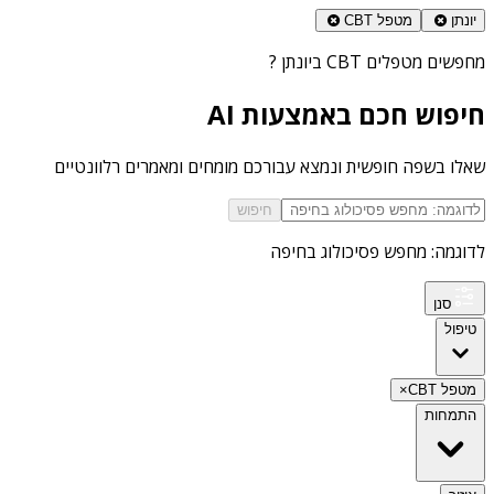
יונתן
מטפל CBT
מחפשים
מטפלים CBT ביונתן
?
חיפוש חכם באמצעות AI
שאלו בשפה חופשית ונמצא עבורכם מומחים ומאמרים רלוונטיים
חיפוש
לדוגמה: מחפש פסיכולוג בחיפה
סנן
טיפול
מטפל CBT
×
התמחות