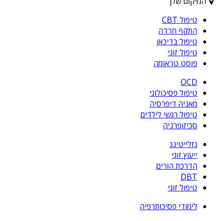
המיקום שלך
טיפול CBT
התקף חרדה
טיפול בדיכאו
טיפול זוגי
פוסט טראומה
OCD
טיפול פסיכולוגי
מאניה דיפרסיה
טיפול רגשי לילדים
סכיזופרניה
גזלייטינג
ייעוץ זוגי
הדרכת הורים
DBT
טיפול זוגי
לימודי פסיכותרפיה