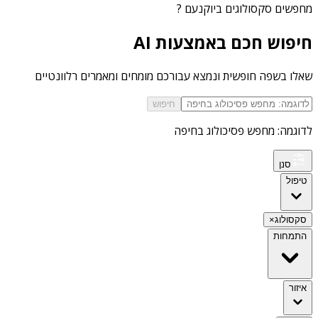
מחפשים
סקסולוגים ביוקנעם
?
חיפוש חכם באמצעות AI
שאלו בשפה חופשית ונמצא עבורכם מומחים ומאמרים רלוונטיים
חיפוש
לדוגמה: מחפש פסיכולוג בחיפה
סנן
טיפול
סקסולוג
×
התמחות
איזור