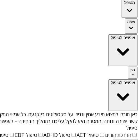
מטופל
שפה
אופציה לטיפול
מין
אופציה לטיפול
כאן תוכלו למצוא מידע אמין ונגיש על
סקסולוגים ביוקנעם
. כל אנשי המק
קשר ישירה ונוחה. המטרה היא להקל עליכם בתהליך הבחירה – לאפשר למ
טיפול
הדרכת הורים
טיפול ACT
טיפול ADHD
טיפול CBT
טיפול T