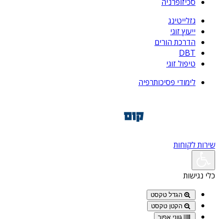
סכיזופרניה
גזלייטינג
ייעוץ זוגי
הדרכת הורים
DBT
טיפול זוגי
לימודי פסיכותרפיה
שירות לקוחות
כלי נגישות
הגדל טקסט
הקטן טקסט
גווני אפור