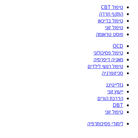
טיפול CBT
התקף חרדה
טיפול בדיכאו
טיפול זוגי
פוסט טראומה
OCD
טיפול פסיכולוגי
מאניה דיפרסיה
טיפול רגשי לילדים
סכיזופרניה
גזלייטינג
ייעוץ זוגי
הדרכת הורים
DBT
טיפול זוגי
לימודי פסיכותרפיה