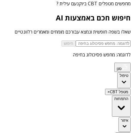
מחפשים
מטפלים CBT ביוקנעם עילית
?
חיפוש חכם באמצעות AI
שאלו בשפה חופשית ונמצא עבורכם מומחים ומאמרים רלוונטיים
חיפוש
לדוגמה: מחפש פסיכולוג בחיפה
סנן
טיפול
מטפל CBT
×
התמחות
איזור