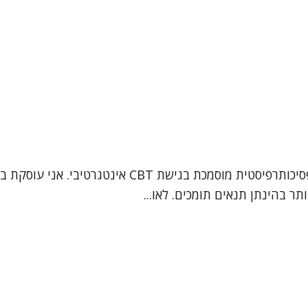
תר בהינתן תנאים תומכים. לאו...