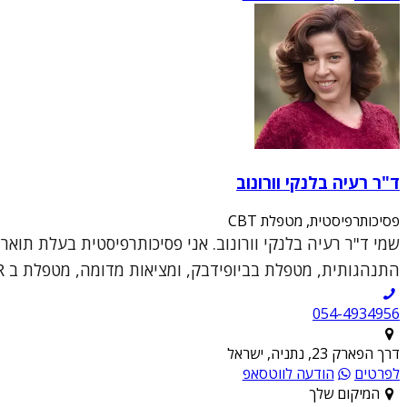
ד"ר רעיה בלנקי וורונוב
פסיכותרפיסטית, מטפלת CBT
התנהגותית, מטפלת בביופידבק, ומציאות מדומה, מטפלת ב DBT, EMDR, מטפלת דיאדית, מנחה קבוצ...
054-4934956
דרך הפארק 23, נתניה, ישראל
לפרטים
הודעה לווטסאפ
המיקום שלך