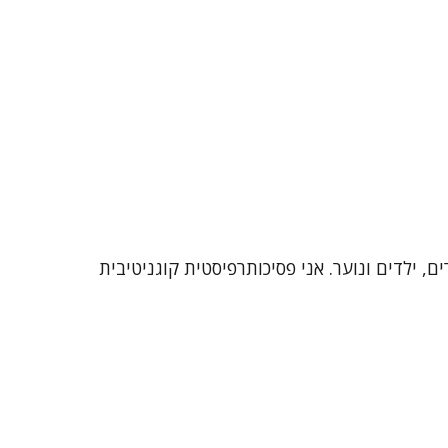
זיקה. אני מתמחה בעבודה עם מבוגרים, ילדים ונוער. אני פסיכותרפיסטית קוגניטיבית