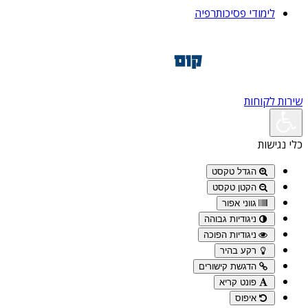
לימודי פסיכותרפיה
שירות לקוחות
כלי נגישות
הגדל טקסט
הקטן טקסט
גווני אפור
ניגודיות גבוהה
ניגודיות הפוכה
רקע בהיר
הדגשת קישורים
פונט קריא
איפוס