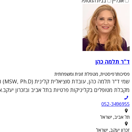
אונליין
בבית המטופל
ד"ר תלמה כהן
פסיכותרפיסטית, מטפלת זוגית ומשפחתית
מקבלת מטופלים בקליניקות פרטיות בתל אביב ובזכרון יעקב.א
052-3496955
תל אביב, ישראל
זכרון יעקב, ישראל