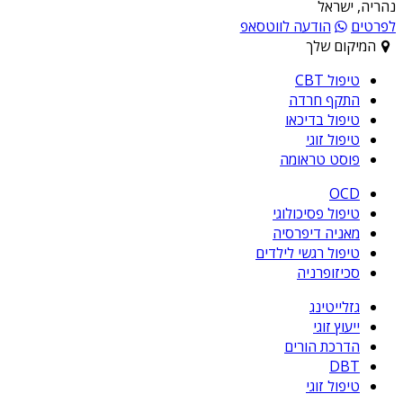
נהריה, ישראל
לפרטים
הודעה לווטסאפ
המיקום שלך
טיפול CBT
התקף חרדה
טיפול בדיכאו
טיפול זוגי
פוסט טראומה
OCD
טיפול פסיכולוגי
מאניה דיפרסיה
טיפול רגשי לילדים
סכיזופרניה
גזלייטינג
ייעוץ זוגי
הדרכת הורים
DBT
טיפול זוגי