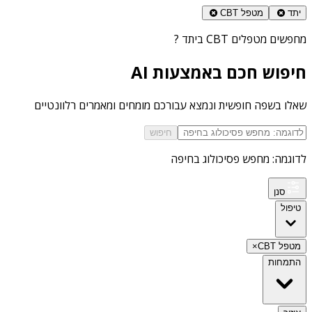
יתד
מטפל CBT
מחפשים
מטפלים CBT ביתד
?
חיפוש חכם באמצעות AI
שאלו בשפה חופשית ונמצא עבורכם מומחים ומאמרים רלוונטיים
חיפוש
לדוגמה: מחפש פסיכולוג בחיפה
סנן
טיפול
מטפל CBT
×
התמחות