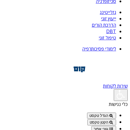
סכיזופרניה
גזלייטינג
ייעוץ זוגי
הדרכת הורים
DBT
טיפול זוגי
לימודי פסיכותרפיה
שירות לקוחות
כלי נגישות
הגדל טקסט
הקטן טקסט
גווני אפור