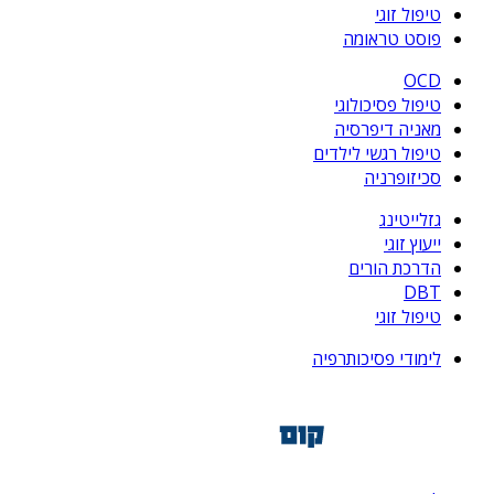
טיפול זוגי
פוסט טראומה
OCD
טיפול פסיכולוגי
מאניה דיפרסיה
טיפול רגשי לילדים
סכיזופרניה
גזלייטינג
ייעוץ זוגי
הדרכת הורים
DBT
טיפול זוגי
לימודי פסיכותרפיה