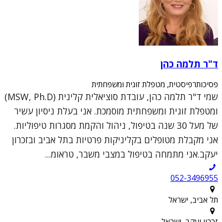
ד"ר תלמה כהן
פסיכותרפיסטית, מטפלת זוגית ומשפחתית
שמי ד"ר תלמה כהן, עובדת סוציאלית קלינית (MSW, Ph.D)
ומטפלת זוגית ומשפחתית מוסמכת. אני בעלת ניסיון עשיר
של מעל 30 שנה בטיפול, ניהול והקמת מסגרות טיפוליות.
אני מקבלת מטופלים בקליניקות פרטיות בתל אביב ובזכרון
יעקב.אני מתמחה בטיפול במצבי משבר, טראומ...
052-3496955
תל אביב, ישראל
זכרון יעקב, ישראל