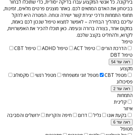
בירקונה
. כל אנשי המקצוע עברו בדיקה יסודית, כדי שתוכלו לבחור
בביטחון את האדם המתאים לכם. באתר מוצגים פרטים מלאים, זמינות,
תחומי התמחות ודרכי יצירת קשר ישירה ונוחה. המטרה היא להקל
עליכם בתהליך הבחירה – לאפשר למצוא טיפול שנכון לכם באמת,
במקום אחד, בצורה ברורה ונעימה. כאן תוכלו להכיר את האפשרויות,
לקרוא, ולהחליט בקצב שלכם.
טיפול
הדרכת הורים
טיפול ACT
טיפול ADHD
טיפול CBT
טיפול DBT
ראה עוד 54
מקצוע
מטפל CBT
מטפל זוגי ומשפחתי
מטפל רגשי
סקסולוג
פסיכולוג
ראה עוד 2
התמחות
קלינית
איזור
בקעת אונו
גליל
דרום
חיפה והקריות
ירושלים והסביבה
ראה עוד 6
מטופל