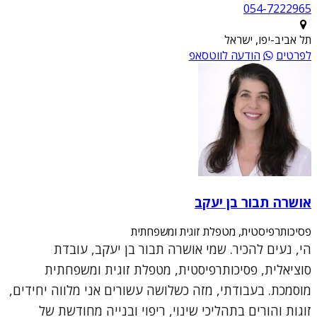
054-7222965
תל אביב-יפו, ישראל
לפרטים
הודעה לווטסאפ
אושרה תבור בן יעקב
פסיכותרפיסטית, מטפלת זוגית ומשפחתית
הי, נעים להכיר. שמי אושרה תבור בן יעקב, עובדת
סוציאלית, פסיכותרפיסטית, מטפלת זוגית ומשפחתית
מוסמכת. בעבודתי, מזה כשלושה עשורים אני מלווה יחידים,
זוגות והורים בתהליכי שינוי, ריפוי ובנייה מחודשת של