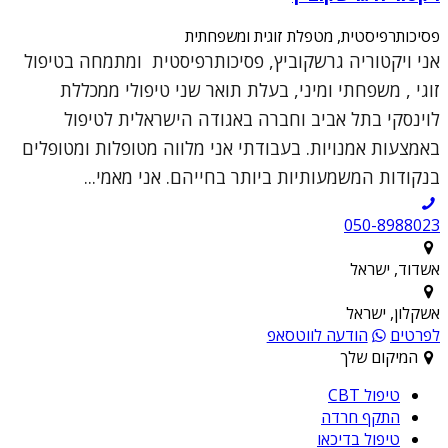
פסיכותרפיסטית, מטפלת זוגית ומשפחתית
אני ויקטוריה גרשקוביץ, פסיכותרפיסטית ומתמחה בטיפול
זוגי , משפחתי ומיני, בעלת תואר שני טיפולי ממכללת
לוינסקי בתל אביב וחברה באגודה הישראלית לטיפול
באמצעות אמנויות. בעבודתי אני מלווה מטופלות ומטופלים
בנקודות המשמעותיות ביותר בחייהם. אני מאמי...
050-8988023
אשדוד, ישראל
אשקלון, ישראל
לפרטים
הודעה לווטסאפ
המיקום שלך
טיפול CBT
התקף חרדה
טיפול בדיכאו