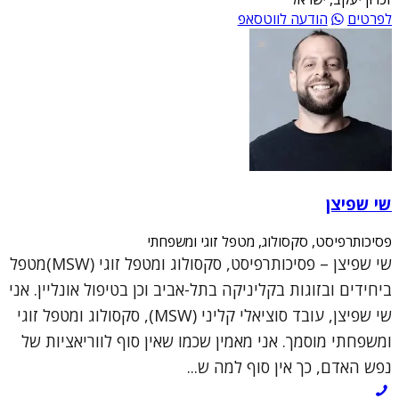
לפרטים
הודעה לווטסאפ
שי שפיצן
פסיכותרפיסט, סקסולוג, מטפל זוגי ומשפחתי
שי שפיצן – פסיכותרפיסט, סקסולוג ומטפל זוגי (MSW)מטפל
ביחידים ובזוגות בקליניקה בתל-אביב וכן בטיפול אונליין. אני
שי שפיצן, עובד סוציאלי קליני (MSW), סקסולוג ומטפל זוגי
ומשפחתי מוסמך. אני מאמין שכמו שאין סוף לווריאציות של
נפש האדם, כך אין סוף למה ש...