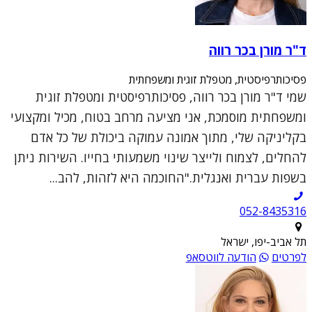
ד"ר מורן בכר רווה
פסיכותרפיסטית, מטפלת זוגית ומשפחתית
שמי ד"ר מורן בכר רווה, פסיכותרפיסטית ומטפלת זוגית
ומשפחתית מוסמכת, אני מציעה מרחב בטוח, מכיל ומקצועי
בקליניקה שלי, מתוך אמונה עמוקה ביכולת של כל אדם
להחלים, לצמוח ולייצר שינוי משמעותי בחייו. השירות ניתן
בשפות עברית ואנגלית."החוכמה היא לזהות, להב...
052-8435316
תל אביב-יפו, ישראל
לפרטים
הודעה לווטסאפ