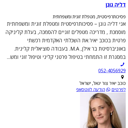
דליה גונן
פסיכותרפיסטית, מטפלת זוגית ומשפחתית
אני דליה גונן – פסיכותרפיסטית ומטפלת זוגית ומשפחתית
מוסמכת , מדריכה מטפלים זוגיים להסמכה, בעלת קליניקה
פרטית בכוכב יאיר.את השכלתי האקדמית רכשתי
באוניברסיטת בר אילן, M.A. בעבודה סוציאלית קלינית.
במסגרת זו התמחתי בטיפול פרטני קליני וטיפול זוגי ומש...
052-4056929
כוכב יאיר צור יגאל, ישראל
לפרטים
הודעה לווטסאפ