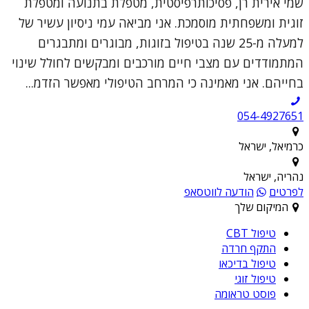
שמי אירית רן, פסיכותרפיסטית, מטפלת בתנועה ומטפלת
זוגית ומשפחתית מוסמכת. אני מביאה עמי ניסיון עשיר של
למעלה מ-25 שנה בטיפול בזוגות, מבוגרים ומתבגרים
המתמודדים עם מצבי חיים מורכבים ומבקשים לחולל שינוי
בחייהם. אני מאמינה כי המרחב הטיפולי מאפשר הזדמ...
054-4927651
כרמיאל, ישראל
נהריה, ישראל
לפרטים
הודעה לווטסאפ
המיקום שלך
טיפול CBT
התקף חרדה
טיפול בדיכאו
טיפול זוגי
פוסט טראומה