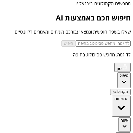
מחפשים
סקסולוגים ביבנאל
?
חיפוש חכם באמצעות AI
שאלו בשפה חופשית ונמצא עבורכם מומחים ומאמרים רלוונטיים
חיפוש
לדוגמה: מחפש פסיכולוג בחיפה
סנן
טיפול
סקסולוג
×
התמחות
איזור