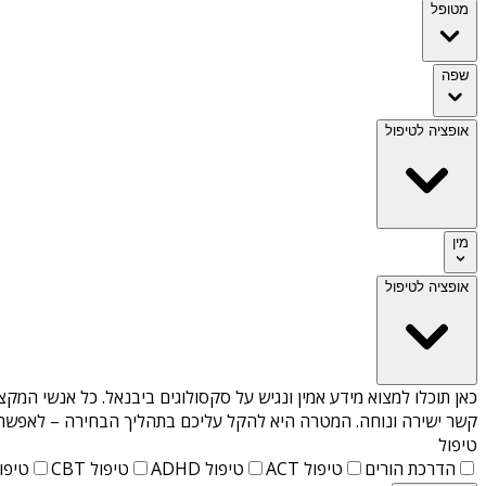
מטופל
שפה
אופציה לטיפול
מין
אופציה לטיפול
כאן תוכלו למצוא מידע אמין ונגיש על
סקסולוגים ביבנאל
. כל אנשי המקצ
קשר ישירה ונוחה. המטרה היא להקל עליכם בתהליך הבחירה – לאפשר למ
טיפול
הדרכת הורים
טיפול ACT
טיפול ADHD
טיפול CBT
טיפול T