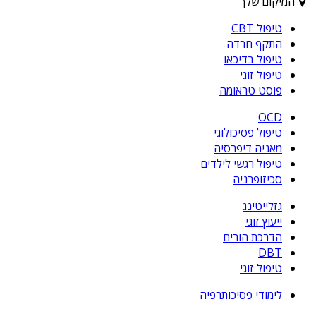
המיקום שלך
טיפול CBT
התקף חרדה
טיפול בדיכאו
טיפול זוגי
פוסט טראומה
OCD
טיפול פסיכולוגי
מאניה דיפרסיה
טיפול רגשי לילדים
סכיזופרניה
גזלייטינג
ייעוץ זוגי
הדרכת הורים
DBT
טיפול זוגי
לימודי פסיכותרפיה