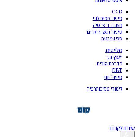
פוסט טראומה
OCD
טיפול פסיכולוגי
מאניה דיפרסיה
טיפול רגשי לילדים
סכיזופרניה
גזלייטינג
ייעוץ זוגי
הדרכת הורים
DBT
טיפול זוגי
לימודי פסיכותרפיה
שירות לקוחות