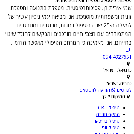
פסיכותרפיסטית, מטפלת זוגית ומשפחתית
שמי אירית רן, פסיכותרפיסטית, מטפלת בתנועה ומטפלת
זוגית ומשפחתית מוסמכת. אני מביאה עמי ניסיון עשיר של
למעלה מ-25 שנה בטיפול בזוגות, מבוגרים ומתבגרים
המתמודדים עם מצבי חיים מורכבים ומבקשים לחולל שינוי
בחייהם. אני מאמינה כי המרחב הטיפולי מאפשר הזדמ...
054-4927651
כרמיאל, ישראל
נהריה, ישראל
לפרטים
הודעה לווטסאפ
המיקום שלך
טיפול CBT
התקף חרדה
טיפול בדיכאו
טיפול זוגי