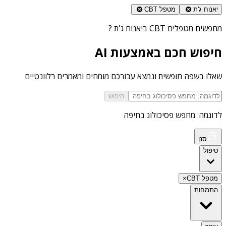
יאנוח ג'ת
מטפל CBT
מחפשים
מטפלים CBT ביאנוח ג'ת
?
חיפוש חכם באמצעות AI
שאלו בשפה חופשית ונמצא עבורכם מומחים ומאמרים רלוונטיים
חיפוש
לדוגמה: מחפש פסיכולוג בחיפה
סנן
טיפול
מטפל CBT
×
התמחות