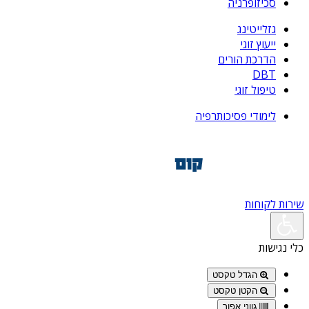
סכיזופרניה
גזלייטינג
ייעוץ זוגי
הדרכת הורים
DBT
טיפול זוגי
לימודי פסיכותרפיה
שירות לקוחות
כלי נגישות
הגדל טקסט
הקטן טקסט
גווני אפור