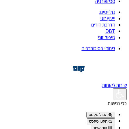
סכיזופרניה
גזלייטינג
ייעוץ זוגי
הדרכת הורים
DBT
טיפול זוגי
לימודי פסיכותרפיה
שירות לקוחות
כלי נגישות
הגדל טקסט
הקטן טקסט
גווני אפור