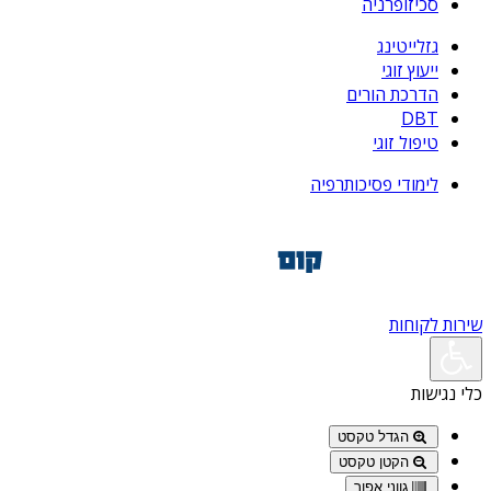
סכיזופרניה
גזלייטינג
ייעוץ זוגי
הדרכת הורים
DBT
טיפול זוגי
לימודי פסיכותרפיה
שירות לקוחות
כלי נגישות
הגדל טקסט
הקטן טקסט
גווני אפור