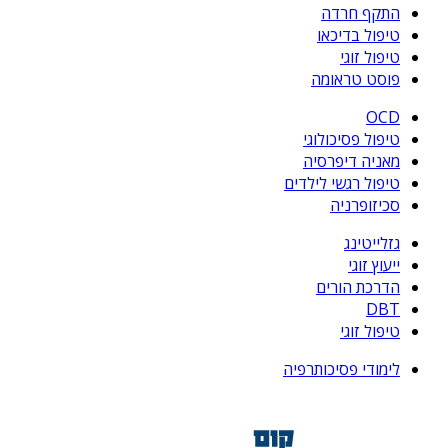
התקף חרדה
טיפול בדיכאו
טיפול זוגי
פוסט טראומה
OCD
טיפול פסיכולוגי
מאניה דיפרסיה
טיפול רגשי לילדים
סכיזופרניה
גזלייטינג
ייעוץ זוגי
הדרכת הורים
DBT
טיפול זוגי
לימודי פסיכותרפיה