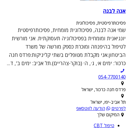
אנה לבנה
פסיכותרפיסטית, פסיכולוגית
שמי אנה לבנה, פסיכולוגית מומחית, פסיכותרפיסטית
יונגיאנית ומומחית בפסיכולוגיה תעסוקתית. אני מורשית
לטיפול בהיפנוזה ומוכרת כספק מורשה של משרד
הביטחון.אני מקבלת מטופלים בשתי קליניקות:פרדס חנה
כרכור: ימים א׳, ג׳, ה׳ (בוקר-צהריים).תל אביב: ימים ב', ד...
054-7700140
פרדס חנה כרכור, ישראל
תל אביב-יפו, ישראל
לפרטים
הודעה לווטסאפ
המיקום שלך
טיפול CBT