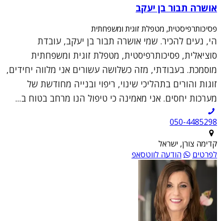
אושרה תבור בן יעקב
פסיכותרפיסטית, מטפלת זוגית ומשפחתית
הי, נעים להכיר. שמי אושרה תבור בן יעקב, עובדת
סוציאלית, פסיכותרפיסטית, מטפלת זוגית ומשפחתית
מוסמכת. בעבודתי, מזה כשלושה עשורים אני מלווה יחידים,
זוגות והורים בתהליכי שינוי, ריפוי ובנייה מחודשת של
מערכות יחסים. אני מאמינה כי טיפול הנו מרחב בטוח ב...
050-4485298
קדימה צורן, ישראל
לפרטים
הודעה לווטסאפ