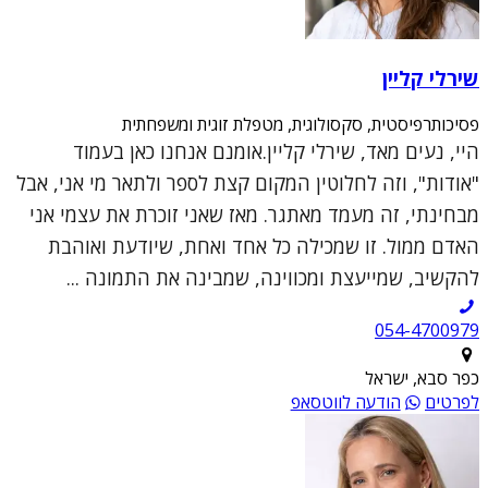
שירלי קליין
פסיכותרפיסטית, סקסולוגית, מטפלת זוגית ומשפחתית
היי, נעים מאד, שירלי קליין.אומנם אנחנו כאן בעמוד
"אודות", וזה לחלוטין המקום קצת לספר ולתאר מי אני, אבל
מבחינתי, זה מעמד מאתגר. מאז שאני זוכרת את עצמי אני
האדם ממול. זו שמכילה כל אחד ואחת, שיודעת ואוהבת
להקשיב, שמייעצת ומכווינה, שמבינה את התמונה ...
054-4700979
כפר סבא, ישראל
לפרטים
הודעה לווטסאפ