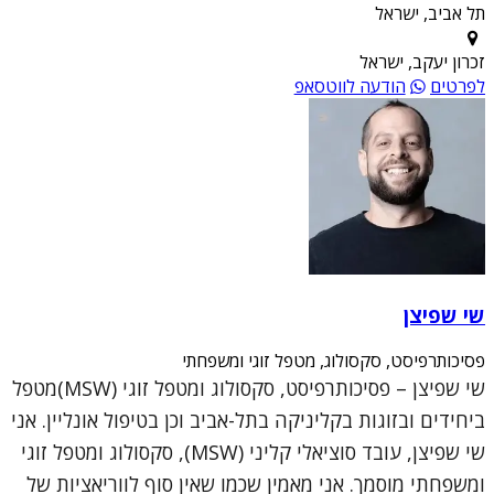
תל אביב, ישראל
זכרון יעקב, ישראל
לפרטים
הודעה לווטסאפ
שי שפיצן
פסיכותרפיסט, סקסולוג, מטפל זוגי ומשפחתי
שי שפיצן – פסיכותרפיסט, סקסולוג ומטפל זוגי (MSW)מטפל
ביחידים ובזוגות בקליניקה בתל-אביב וכן בטיפול אונליין. אני
שי שפיצן, עובד סוציאלי קליני (MSW), סקסולוג ומטפל זוגי
ומשפחתי מוסמך. אני מאמין שכמו שאין סוף לווריאציות של