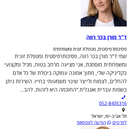
ד"ר מורן בכר רווה
פסיכותרפיסטית, מטפלת זוגית ומשפחתית
שמי ד"ר מורן בכר רווה, פסיכותרפיסטית ומטפלת זוגית
ומשפחתית מוסמכת, אני מציעה מרחב בטוח, מכיל ומקצועי
בקליניקה שלי, מתוך אמונה עמוקה ביכולת של כל אדם
להחלים, לצמוח ולייצר שינוי משמעותי בחייו. השירות ניתן
בשפות עברית ואנגלית."החוכמה היא לזהות, להב...
052-8435316
תל אביב-יפו, ישראל
לפרטים
הודעה לווטסאפ