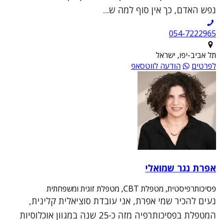
נפש האדם, כך אין סוף למה ש...
054-7222965
תל אביב-יפו, ישראל
לפרטים
הודעה לווטסאפ
אפרת נגר שמואלי
פסיכותרפיסטית, מטפלת CBT, מטפלת זוגית ומשפחתית
נעים להכיר שמי אפרת, אני עובדת סוציאלית קלינית,
המטפלת בפסיכותרפיה מזה כ-25 שנה במגוון אוכלוסיות