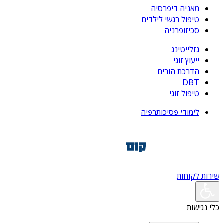
מאניה דיפרסיה
טיפול רגשי לילדים
סכיזופרניה
גזלייטינג
ייעוץ זוגי
הדרכת הורים
DBT
טיפול זוגי
לימודי פסיכותרפיה
שירות לקוחות
כלי נגישות