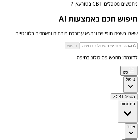
מחפשים
מטפלים CBT בטורעאן
?
חיפוש חכם באמצעות AI
שאלו בשפה חופשית ונמצא עבורכם מומחים ומאמרים רלוונטיים
חיפוש
לדוגמה: מחפש פסיכולוג בחיפה
סנן
טיפול
מטפל CBT
×
התמחות
איזור