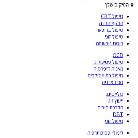
המיקום שלך
טיפול CBT
התקף חרדה
טיפול בדיכאו
טיפול זוגי
פוסט טראומה
OCD
טיפול פסיכולוגי
מאניה דיפרסיה
טיפול רגשי לילדים
סכיזופרניה
גזלייטינג
ייעוץ זוגי
הדרכת הורים
DBT
טיפול זוגי
לימודי פסיכותרפיה