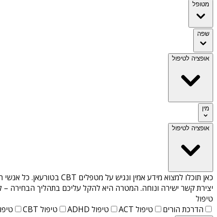
מטופל
שפה
אופציה לטיפול
מין
אופציה לטיפול
כאן תוכלו למצוא מידע אמין ונגיש על
מטפלים CBT בטורעאן
. כל אנשי 
יצירת קשר ישירה ונוחה. המטרה היא להקל עליכם בתהליך הבחירה – לא
טיפול
הדרכת הורים
טיפול ACT
טיפול ADHD
טיפול CBT
טיפול T