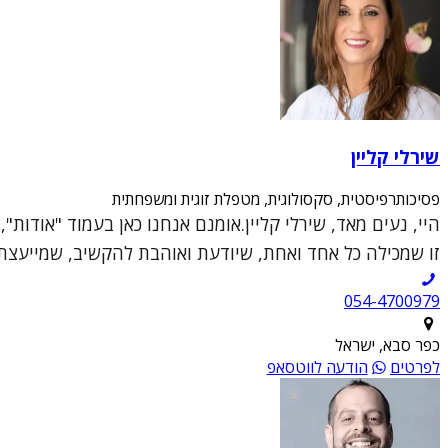
שירלי קליין
פסיכותרפיסטית, סקסולוגית, מטפלת זוגית ומשפחתית
היי, נעים מאד, שירלי קליין.אומנם אנחנו כאן בעמוד "אודות
זו שמכילה כל אחד ואחת, שיודעת ואוהבת להקשיב, שמייעצת ו
054-4700979
כפר סבא, ישראל
לפרטים
הודעה לווטסאפ