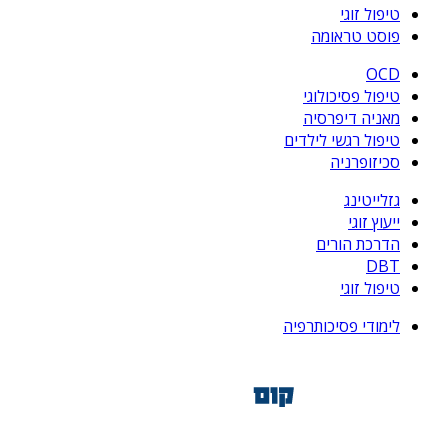
טיפול זוגי
פוסט טראומה
OCD
טיפול פסיכולוגי
מאניה דיפרסיה
טיפול רגשי לילדים
סכיזופרניה
גזלייטינג
ייעוץ זוגי
הדרכת הורים
DBT
טיפול זוגי
לימודי פסיכותרפיה