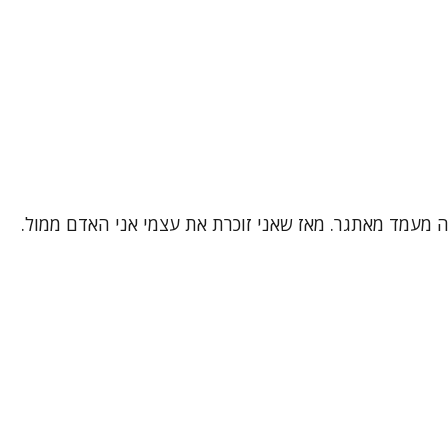
 זה מעמד מאתגר. מאז שאני זוכרת את עצמי אני האדם ממול.