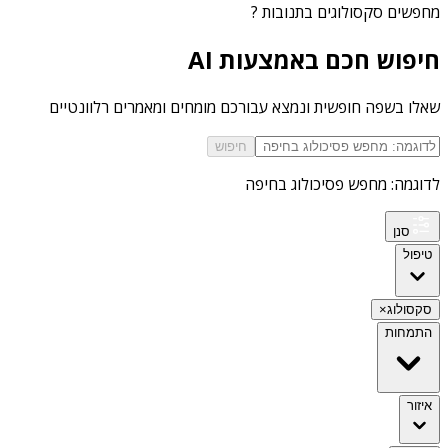
מחפשים
סקסולוגים בתנובות
?
חיפוש חכם באמצעות AI
שאלו בשפה חופשית ונמצא עבורכם מומחים ומאמרים רלוונטיים
חיפוש
לדוגמה: מחפש פסיכולוג בחיפה
סנן
טיפול
סקסולוג
×
התמחות
איזור