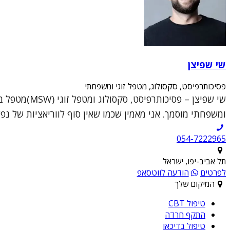
שי שפיצן
פסיכותרפיסט, סקסולוג, מטפל זוגי ומשפחתי
ומשפחתי מוסמך. אני מאמין שכמו שאין סוף לווריאציות של נפש
054-7222965
תל אביב-יפו, ישראל
לפרטים
הודעה לווטסאפ
המיקום שלך
טיפול CBT
התקף חרדה
טיפול בדיכאו