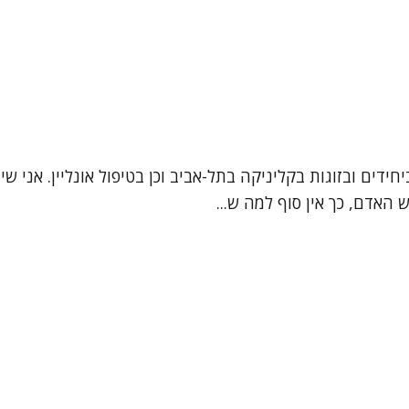
 האדם, כך אין סוף למה ש...