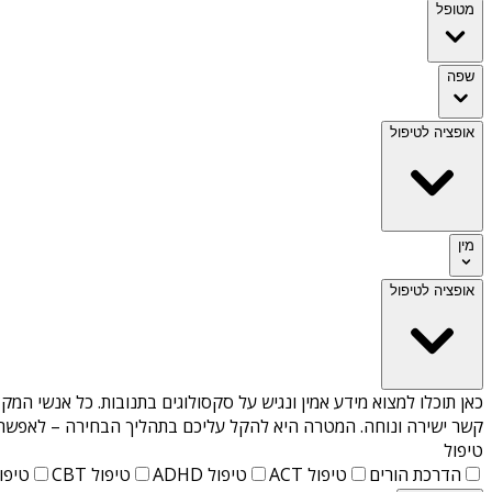
מטופל
שפה
אופציה לטיפול
מין
אופציה לטיפול
כאן תוכלו למצוא מידע אמין ונגיש על
סקסולוגים בתנובות
. כל אנשי המקצ
קשר ישירה ונוחה. המטרה היא להקל עליכם בתהליך הבחירה – לאפשר למ
טיפול
הדרכת הורים
טיפול ACT
טיפול ADHD
טיפול CBT
טיפול T