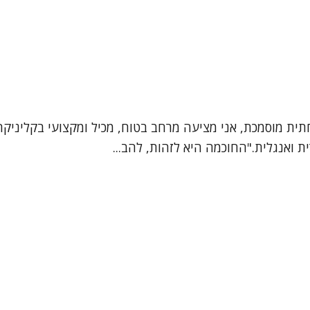
חתית מוסמכת, אני מציעה מרחב בטוח, מכיל ומקצועי בקליניק
ת ואנגלית."החוכמה היא לזהות, להב...