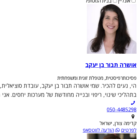
אונליין
בבית המטופל
אושרה תבור בן יעקב
פסיכותרפיסטית, מטפלת זוגית ומשפחתית
הי, נעים להכיר. שמי אושרה תבור בן יעקב, עובדת סוציאלית,
בתהליכי שינוי, ריפוי ובנייה מחודשת של מערכות יחסים. אני מ
050-4485298
קדימה צורן, ישראל
לפרטים
הודעה לווטסאפ