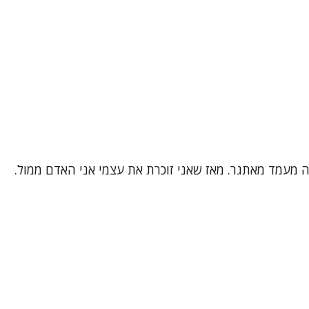
 זה מעמד מאתגר. מאז שאני זוכרת את עצמי אני האדם ממול.