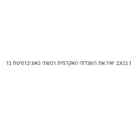
ת בכוכב יאיר.את השכלתי האקדמית רכשתי באוניברסיטת בר