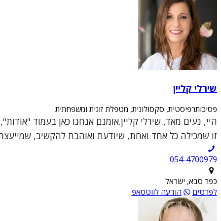
שירלי קליין
פסיכותרפיסטית, סקסולוגית, מטפלת זוגית ומשפחתית
היי, נעים מאד, שירלי קליין.אומנם אנחנו כאן בעמוד "אודות
זו שמכילה כל אחד ואחת, שיודעת ואוהבת להקשיב, שמייעצת ו
054-4700979
כפר סבא, ישראל
לפרטים
הודעה לווטסאפ