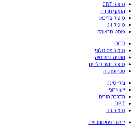
טיפול CBT
התקף חרדה
טיפול בדיכאו
טיפול זוגי
פוסט טראומה
OCD
טיפול פסיכולוגי
מאניה דיפרסיה
טיפול רגשי לילדים
סכיזופרניה
גזלייטינג
ייעוץ זוגי
הדרכת הורים
DBT
טיפול זוגי
לימודי פסיכותרפיה