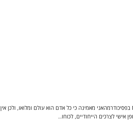
שמי ברכה אלגרבלי פסיכותרפיסטית בגישה אינטגרטיבית, MA בפסיכודרמהאני מאמינה כי כל א
אישי לצרכים הייחודיים, לכוחו...