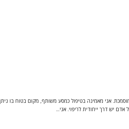
מוסמכת. אני מאמינה בטיפול כמסע משותף, מקום בטוח בו נית
דם יש דרך ייחודית לריפוי. אני...