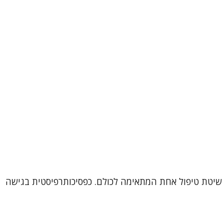
דם הוא עולם ומלואו, ולכן אין שיטת טיפול אחת המתאימה לכולם. כפסיכותרפיסטית בגישה