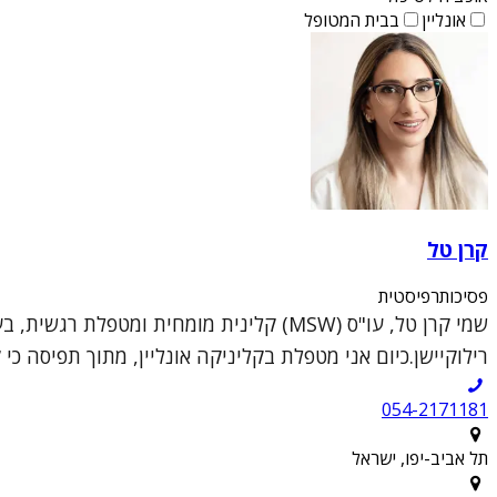
אונליין
בבית המטופל
קרן טל
פסיכותרפיסטית
שמי קרן טל, עו"ס (MSW) קלינית מומחית ו
רילוקיישן.כיום אני מטפלת בקליניקה אונליין, מתוך תפיסה כי 
054-2171181
תל אביב-יפו, ישראל