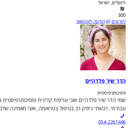
ירושלים, ישראל
300
לפרטים
הודעה לווטסאפ
הדר שיר פלדהיים
פסיכותרפיסטית
שמי הדר שיר פלדהיים ואני עו"סית קלינית ופסיכותרפיסטית 
עבודתי, רכשתי ניסיון רב בטיפול בטראומה, ואני מאמינה שלכל א
054-2261446