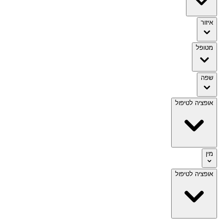
איזור
מטופל
שפה
אופציה לטיפול
מין
אופציה לטיפול