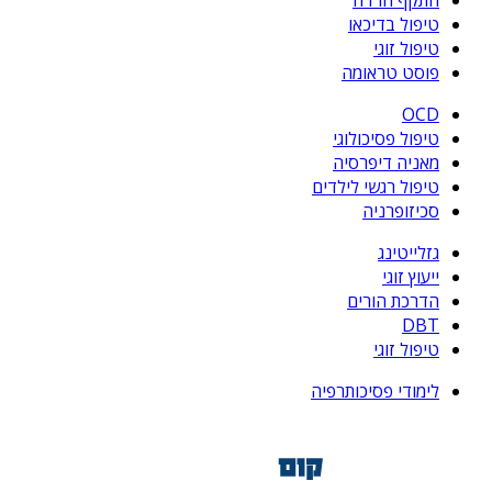
התקף חרדה
טיפול בדיכאו
טיפול זוגי
פוסט טראומה
OCD
טיפול פסיכולוגי
מאניה דיפרסיה
טיפול רגשי לילדים
סכיזופרניה
גזלייטינג
ייעוץ זוגי
הדרכת הורים
DBT
טיפול זוגי
לימודי פסיכותרפיה