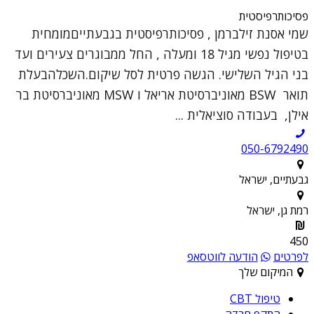
פסיכותרפיסטית
שמי אסנת זילברמן , פסיכותרפיסטית בגבעתייםמומחית
בטיפול נפשי מגיל 18 ומעלה , החל ממבוגרים צעירים ועד
בני הגיל השלישי. הגשה פרטית לסל שיקום.השכלהבעלת
תואר BSW מאוניברסיטת אריאל ו MSW מאוניברסיטת בר
אילן, בעבודה סוציאלית ...
050-6792490
גבעתיים, ישראל
רמת גן, ישראל
450
לפרטים
הודעה לווטסאפ
המיקום שלך
טיפול CBT