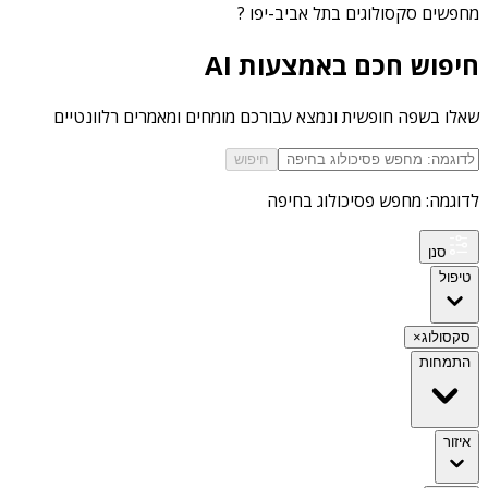
מחפשים
סקסולוגים בתל אביב-יפו
?
חיפוש חכם באמצעות AI
שאלו בשפה חופשית ונמצא עבורכם מומחים ומאמרים רלוונטיים
חיפוש
לדוגמה: מחפש פסיכולוג בחיפה
סנן
טיפול
סקסולוג
×
התמחות
איזור