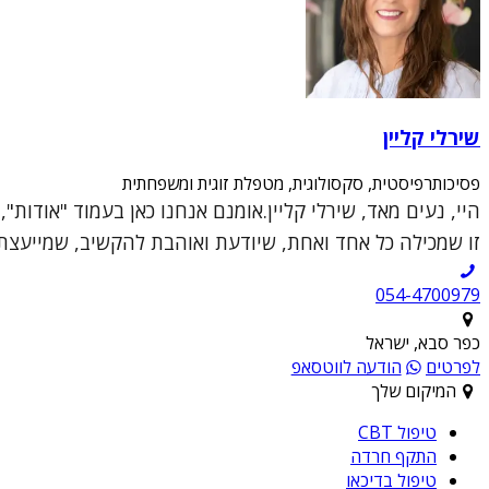
שירלי קליין
פסיכותרפיסטית, סקסולוגית, מטפלת זוגית ומשפחתית
היי, נעים מאד, שירלי קליין.אומנם אנחנו כאן בעמוד "אודות
זו שמכילה כל אחד ואחת, שיודעת ואוהבת להקשיב, שמייעצת ו
054-4700979
כפר סבא, ישראל
לפרטים
הודעה לווטסאפ
המיקום שלך
טיפול CBT
התקף חרדה
טיפול בדיכאו