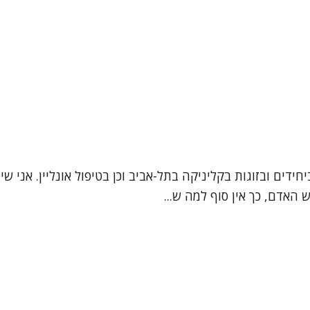
 האדם, כך אין סוף למה ש...