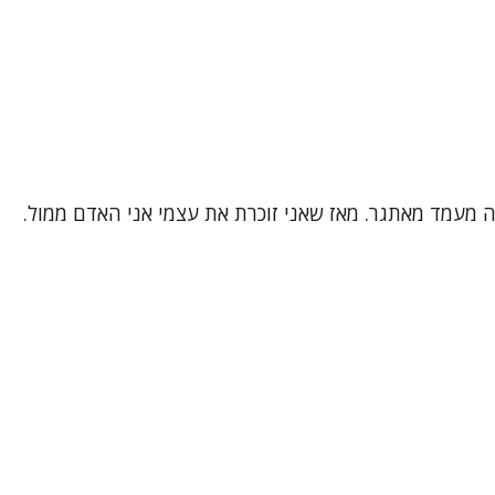
 זה מעמד מאתגר. מאז שאני זוכרת את עצמי אני האדם ממול.