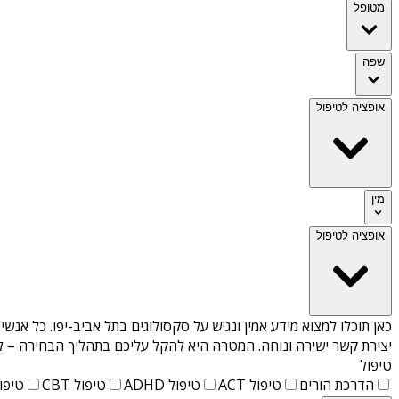
מטופל
שפה
אופציה לטיפול
מין
אופציה לטיפול
כאן תוכלו למצוא מידע אמין ונגיש על
סקסולוגים בתל אביב-יפו
. כל אנשי
יצירת קשר ישירה ונוחה. המטרה היא להקל עליכם בתהליך הבחירה – לא
טיפול
הדרכת הורים
טיפול ACT
טיפול ADHD
טיפול CBT
טיפול T