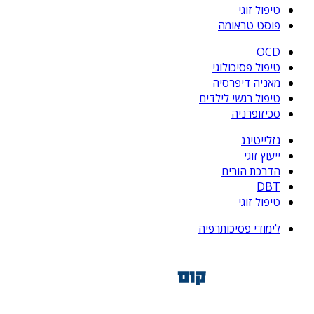
טיפול זוגי
פוסט טראומה
OCD
טיפול פסיכולוגי
מאניה דיפרסיה
טיפול רגשי לילדים
סכיזופרניה
גזלייטינג
ייעוץ זוגי
הדרכת הורים
DBT
טיפול זוגי
לימודי פסיכותרפיה