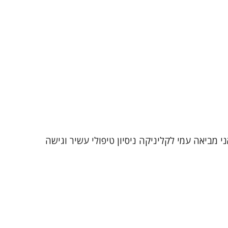
 מזה כ-25 שנה במגוון אוכלוסיות ומצבי חיים. אני מביאה עמי לקליניקה ניסיון טיפולי עשיר וגישה