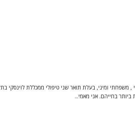
י , משפחתי ומיני, בעלת תואר שני טיפולי ממכללת לוינסקי ב
יותר בחייהם. אני מאמי...