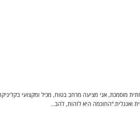
חתית מוסמכת, אני מציעה מרחב בטוח, מכיל ומקצועי בקליניק
ת ואנגלית."החוכמה היא לזהות, להב...