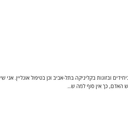
 האדם, כך אין סוף למה ש...