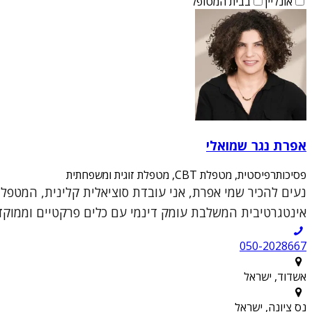
אונליין
בבית המטופל
אפרת נגר שמואלי
פסיכותרפיסטית, מטפלת CBT, מטפלת זוגית ומשפחתית
אינטגרטיבית המשלבת עומק דינמי עם כלים פרקטיים וממוקדי
050-2028667
אשדוד, ישראל
נס ציונה, ישראל