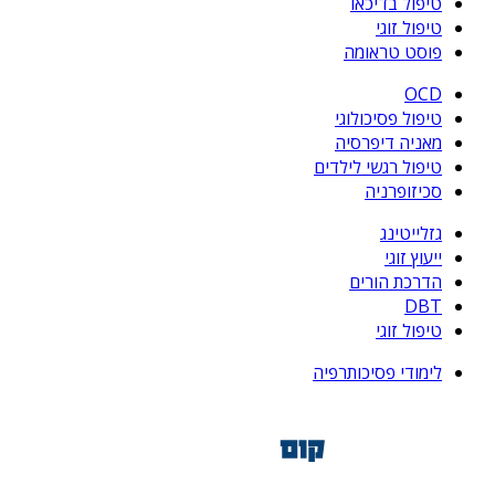
טיפול בדיכאו
טיפול זוגי
פוסט טראומה
OCD
טיפול פסיכולוגי
מאניה דיפרסיה
טיפול רגשי לילדים
סכיזופרניה
גזלייטינג
ייעוץ זוגי
הדרכת הורים
DBT
טיפול זוגי
לימודי פסיכותרפיה