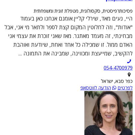
פסיכותרפיסטית, סקסולוגית, מטפלת זוגית ומשפחתית
היי, נעים מאד, שירלי קליין.אומנם אנחנו כאן בעמוד
"אודות", וזה לחלוטין המקום קצת לספר ולתאר מי אני, אבל
מבחינתי, זה מעמד מאתגר. מאז שאני זוכרת את עצמי אני
האדם ממול. זו שמכילה כל אחד ואחת, שיודעת ואוהבת
להקשיב, שמייעצת ומכווינה, שמבינה את התמונה ...
054-4700979
כפר סבא, ישראל
לפרטים
הודעה לווטסאפ