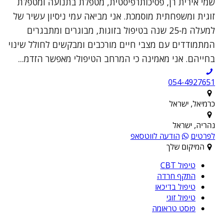
שמי אירית רן, פסיכותרפיסטית, מטפלת בתנועה ומטפלת
זוגית ומשפחתית מוסמכת. אני מביאה עמי ניסיון עשיר של
למעלה מ-25 שנה בטיפול בזוגות, מבוגרים ומתבגרים
המתמודדים עם מצבי חיים מורכבים ומבקשים לחולל שינוי
בחייהם. אני מאמינה כי המרחב הטיפולי מאפשר הזדמ...
054-4927651
כרמיאל, ישראל
נהריה, ישראל
לפרטים
הודעה לווטסאפ
המיקום שלך
טיפול CBT
התקף חרדה
טיפול בדיכאו
טיפול זוגי
פוסט טראומה