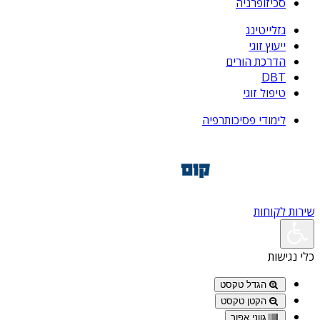
סכיזופרניה
גזלייטינג
ייעוץ זוגי
הדרכת הורים
DBT
טיפול זוגי
לימודי פסיכותרפיה
שירות לקוחות
כלי נגישות
הגדל טקסט
הקטן טקסט
גווני אפור