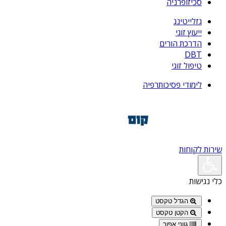
סכיזופרניה
גזלייטינג
ייעוץ זוגי
הדרכת הורים
DBT
טיפול זוגי
לימודי פסיכותרפיה
שירות לקוחות
כלי נגישות
הגדל טקסט
הקטן טקסט
גווני אפור